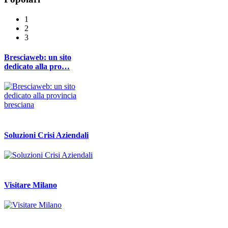
1
2
3
Bresciaweb: un sito
dedicato alla pro…
Soluzioni Crisi Aziendali
Visitare Milano