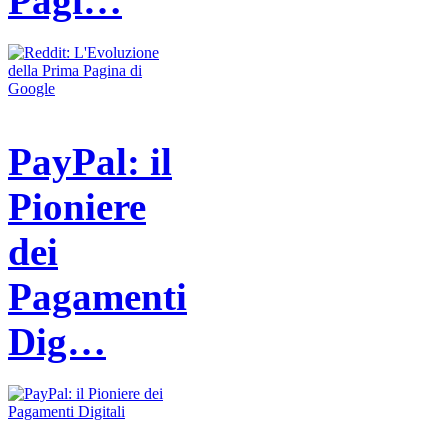
Pagi…
PayPal: il
Pioniere
dei
Pagamenti
Dig…