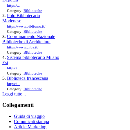
https:/...
Category:
Biblioteche
2
.
Polo Bibliotecario
Modenese
https://www.bibliomo.it/
Category:
Biblioteche
3
.
Coordinamento Nazionale
Biblioteche di Architettura
https://www.cnba.it/
Category:
Biblioteche
4
.
Sistema bibliotecario Milano
Est
https:/...
Category:
Biblioteche
5
.
Biblioteca francescana
https:/...
Category:
Biblioteche
Leggi tutto...
Collegamenti
Guida di viaggio
Comunicati stampa
Article Marketing