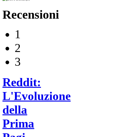
Recensioni
1
2
3
Reddit:
L'Evoluzione
della
Prima