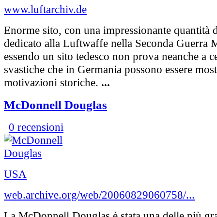
www.luftarchiv.de
Enorme sito, con una impressionante quantità d
dedicato alla Luftwaffe nella Seconda Guerra 
essendo un sito tedesco non prova neanche a ce
svastiche che in Germania possono essere most
motivazioni storiche.
...
McDonnell Douglas
0 recensioni
USA
web.archive.org/web/20060829060758/...
La McDonnell Douglas è stata una delle più gr