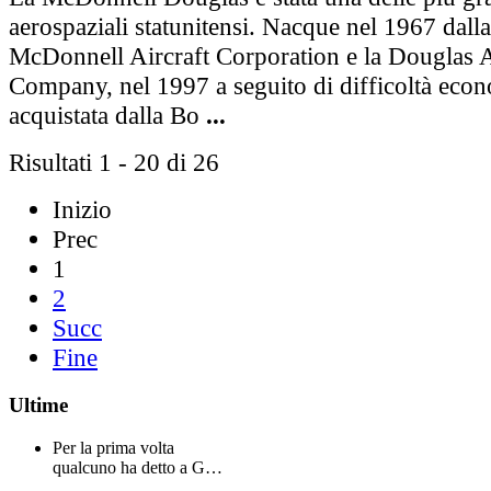
aerospaziali statunitensi. Nacque nel 1967 dalla
McDonnell Aircraft Corporation e la Douglas A
Company, nel 1997 a seguito di difficoltà econ
acquistata dalla Bo
...
Risultati 1 - 20 di 26
Inizio
Prec
1
2
Succ
Fine
Ultime
Per la prima volta
qualcuno ha detto a G…