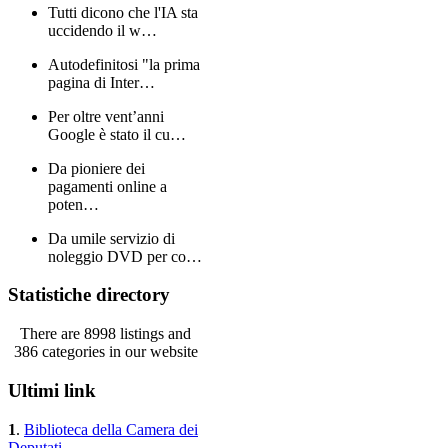
Tutti dicono che l'IA sta
uccidendo il w…
Autodefinitosi "la prima
pagina di Inter…
Per oltre vent’anni
Google è stato il cu…
Da pioniere dei
pagamenti online a
poten…
Da umile servizio di
noleggio DVD per co…
Statistiche directory
There are 8998 listings and
386 categories in our website
Ultimi link
1
.
Biblioteca della Camera dei
Deputati