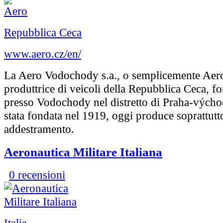
Repubblica Ceca
www.aero.cz/en/
La Aero Vodochody s.a., o semplicemente Aero
produttrice di veicoli della Repubblica Ceca, f
presso Vodochody nel distretto di Praha-výcho
stata fondata nel 1919, oggi produce soprattutto
addestramento.
Aeronautica Militare Italiana
0 recensioni