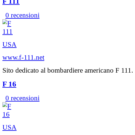
F 111
0 recensioni
USA
www.f-111.net
Sito dedicato al bombardiere americano F 111.
F 16
0 recensioni
USA