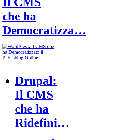
Il CMS
che ha
Democratizza…
Drupal:
Il CMS
che ha
Ridefini…