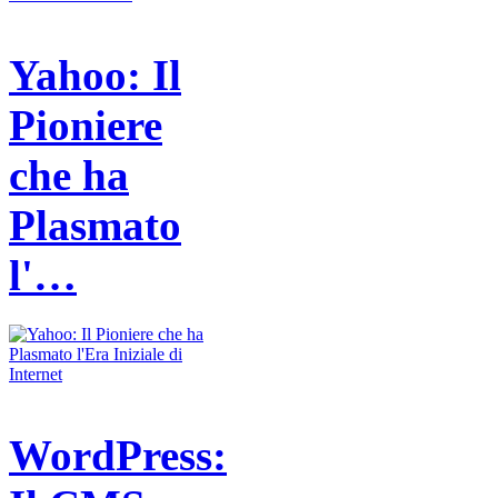
Yahoo: Il
Pioniere
che ha
Plasmato
l'…
WordPress: