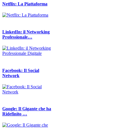
Netflix: La Piattaforma
LinkedIn: il Networking
Professionale…
Facebook: Il Social
Network
Google: Il Gigante che ha
Ridefinito …