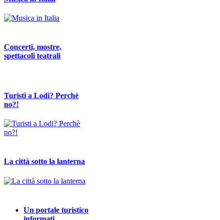
Concerti, mostre,
spettacoli teatrali
Turisti a Lodi? Perchè
no?!
La città sotto la lanterna
Un portale turistico
informati…