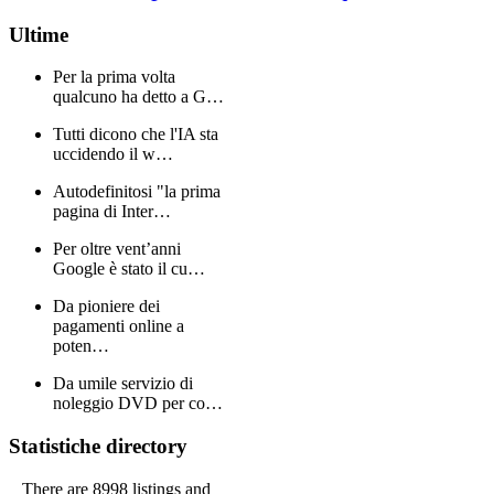
Ultime
Per la prima volta
qualcuno ha detto a G…
Tutti dicono che l'IA sta
uccidendo il w…
Autodefinitosi "la prima
pagina di Inter…
Per oltre vent’anni
Google è stato il cu…
Da pioniere dei
pagamenti online a
poten…
Da umile servizio di
noleggio DVD per co…
Statistiche directory
There are 8998 listings and