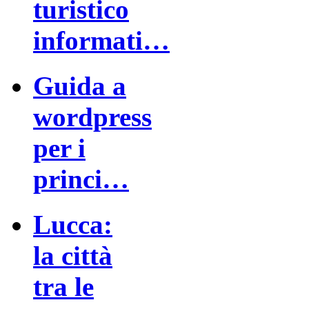
turistico
informati…
Guida a
wordpress
per i
princi…
Lucca:
la città
tra le