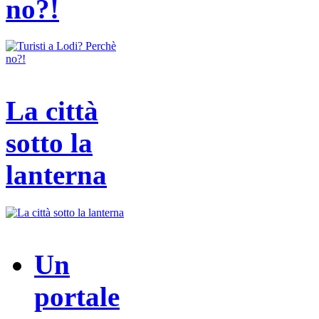
no?!
La città
sotto la
lanterna
Un
portale