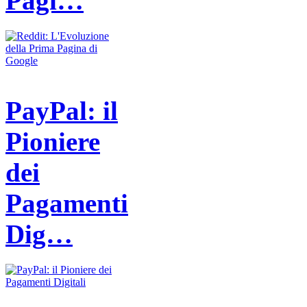
Pagi…
PayPal: il
Pioniere
dei
Pagamenti
Dig…