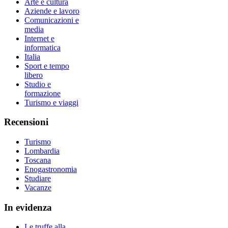
Arte e cultura
Aziende e lavoro
Comunicazioni e
media
Internet e
informatica
Italia
Sport e tempo
libero
Studio e
formazione
Turismo e viaggi
Recensioni
Turismo
Lombardia
Toscana
Enogastronomia
Studiare
Vacanze
In evidenza
Le truffe alla