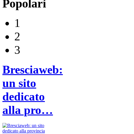
Popolari
1
2
3
Bresciaweb:
un sito
dedicato
alla pro…