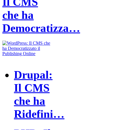
Il CMS
che ha
Democratizza…
Drupal:
Il CMS
che ha
Ridefini…