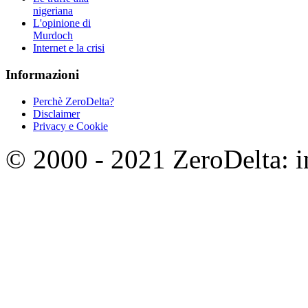
nigeriana
L'opinione di
Murdoch
Internet e la crisi
Informazioni
Perchè ZeroDelta?
Disclaimer
Privacy e Cookie
© 2000 - 2021 ZeroDelta: in