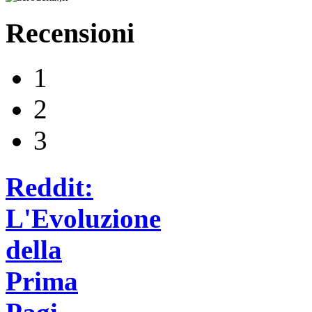
Recensioni
1
2
3
Reddit:
L'Evoluzione
della
Prima