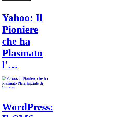
Yahoo: Il
Pioniere
che ha
Plasmato
l'…
WordPress: