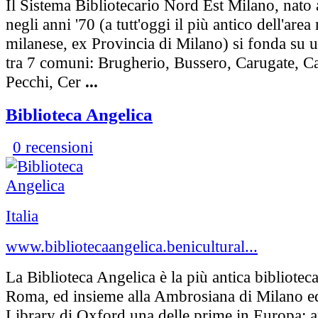
Il Sistema Bibliotecario Nord Est Milano, nato 
negli anni '70 (a tutt'oggi il più antico dell'are
milanese, ex Provincia di Milano) si fonda su
tra 7 comuni: Brugherio, Bussero, Carugate, Ca
Pecchi, Cer
...
Biblioteca Angelica
0 recensioni
Italia
www.bibliotecaangelica.benicultural...
La Biblioteca Angelica è la più antica bibliotec
Roma, ed insieme alla Ambrosiana di Milano ed
Library di Oxford una delle prime in Europa; a