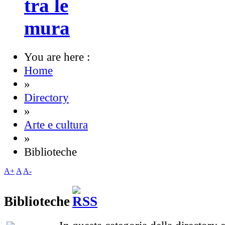
tra le
mura
You are here :
Home
»
Directory
»
Arte e cultura
»
Biblioteche
A+
A
A-
Biblioteche