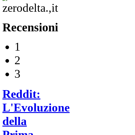
Recensioni
1
2
3
Reddit:
L'Evoluzione
della
Prima