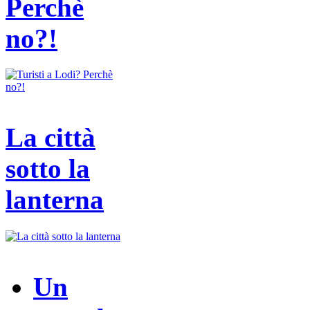
Perchè
no?!
La città
sotto la
lanterna
Un