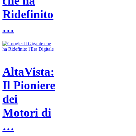
che ha
Ridefinito
…
AltaVista:
Il Pioniere
dei
Motori di
…