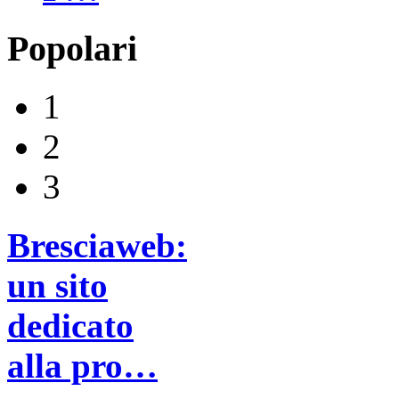
Popolari
1
2
3
Bresciaweb:
un sito
dedicato
alla pro…