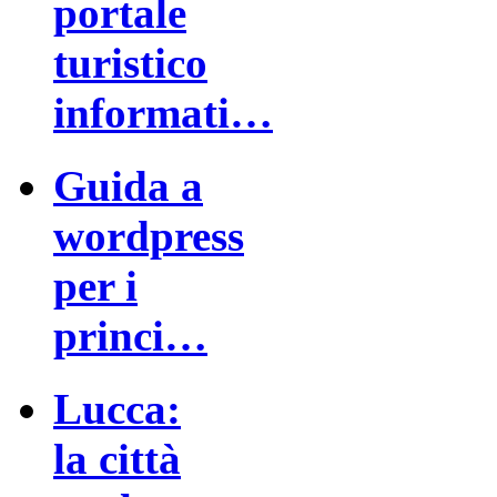
portale
turistico
informati…
Guida a
wordpress
per i
princi…
Lucca:
la città