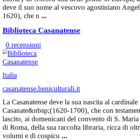
deve il suo nome al vescovo agostiniano Ange
1620), che n
...
Biblioteca Casanatense
0 recensioni
Italia
casanatense.beniculturali.it
La Casanatense deve la sua nascita al cardinal
Casanate&nbsp;(1620-1700), che con testament
lascito, ai domenicani del convento di S. Mari
di Roma, della sua raccolta libraria, ricca di ol
volumi e di cospicu
...