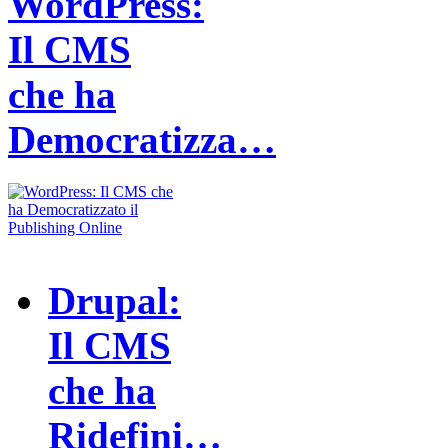
WordPress:
Il CMS
che ha
Democratizza…
Drupal:
Il CMS
che ha
Ridefini…