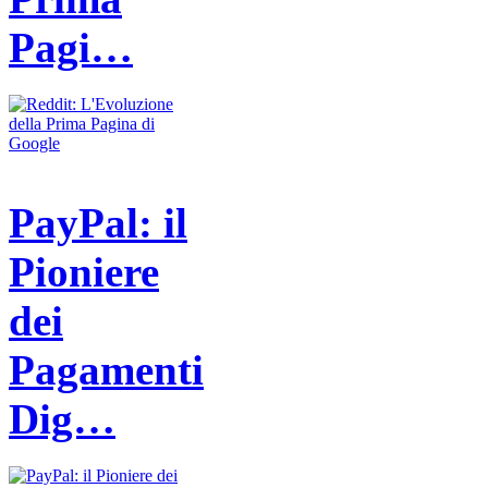
Pagi…
PayPal: il
Pioniere
dei
Pagamenti
Dig…