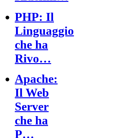
PHP: Il
Linguaggio
che ha
Rivo…
Apache:
Il Web
Server
che ha
P…