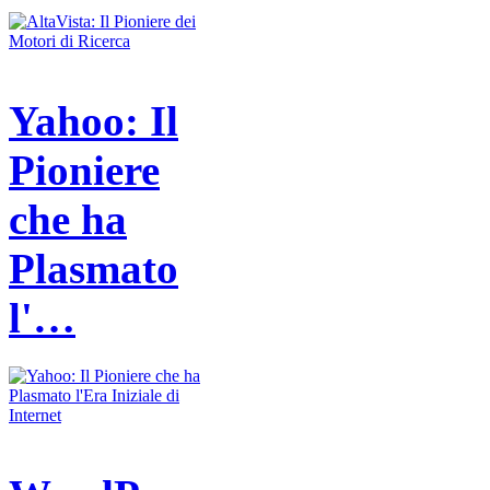
Yahoo: Il
Pioniere
che ha
Plasmato
l'…