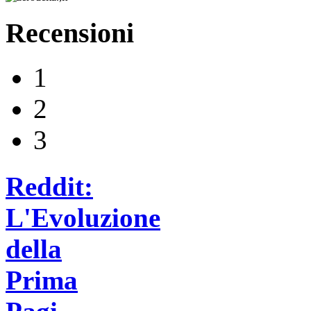
Recensioni
1
2
3
Reddit:
L'Evoluzione
della
Prima