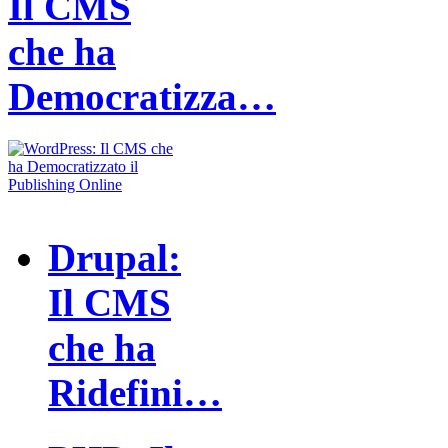
Il CMS
che ha
Democratizza…
Drupal:
Il CMS
che ha
Ridefini…