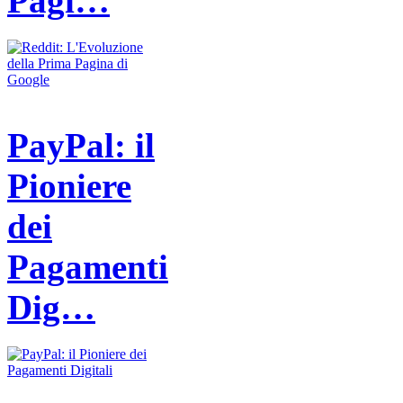
Pagi…
PayPal: il
Pioniere
dei
Pagamenti
Dig…