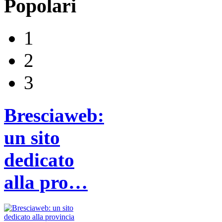
Popolari
1
2
3
Bresciaweb:
un sito
dedicato
alla pro…