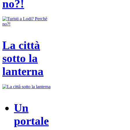
no?!
La città
sotto la
lanterna
Un
portale