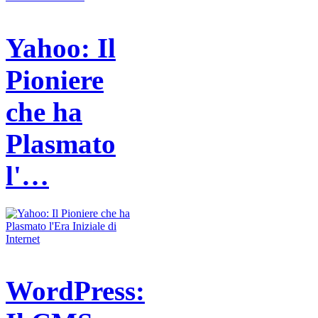
Yahoo: Il
Pioniere
che ha
Plasmato
l'…
WordPress: