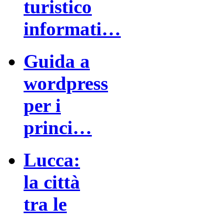
turistico
informati…
Guida a
wordpress
per i
princi…
Lucca:
la città
tra le