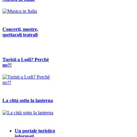
Concerti, mostre,
spettacoli teatrali
Turisti a Lodi? Perchè
no?!
La città sotto la lanterna
Un portale turistico
informati…