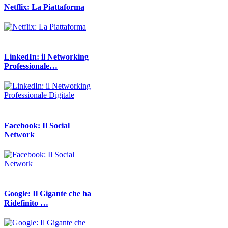
Netflix: La Piattaforma
LinkedIn: il Networking
Professionale…
Facebook: Il Social
Network
Google: Il Gigante che ha
Ridefinito …