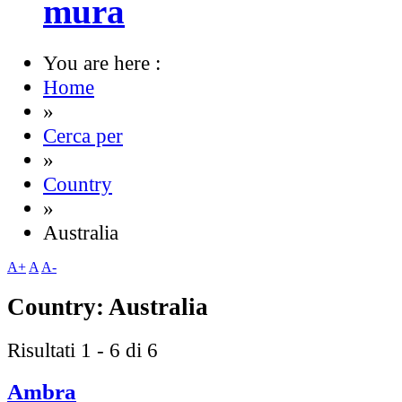
mura
You are here :
Home
»
Cerca per
»
Country
»
Australia
A+
A
A-
Country:
Australia
Risultati 1 - 6 di 6
Ambra