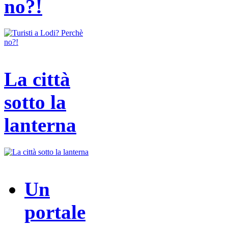
no?!
La città
sotto la
lanterna
Un
portale