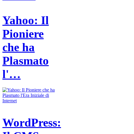
Yahoo: Il
Pioniere
che ha
Plasmato
l'…
WordPress: