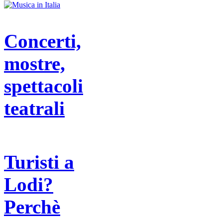
Concerti,
mostre,
spettacoli
teatrali
Turisti a
Lodi?
Perchè