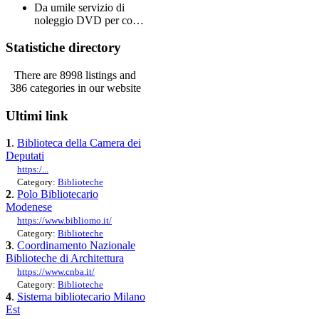
Da umile servizio di
noleggio DVD per co…
Statistiche directory
There are 8998 listings and
386 categories in our website
Ultimi link
1
.
Biblioteca della Camera dei
Deputati
https:/...
Category:
Biblioteche
2
.
Polo Bibliotecario
Modenese
https://www.bibliomo.it/
Category:
Biblioteche
3
.
Coordinamento Nazionale
Biblioteche di Architettura
https://www.cnba.it/
Category:
Biblioteche
4
.
Sistema bibliotecario Milano
Est