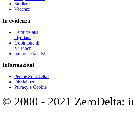
Studiare
Vacanze
In evidenza
Le truffe alla
nigeriana
L'opinione di
Murdoch
Internet e la crisi
Informazioni
Perchè ZeroDelta?
Disclaimer
Privacy e Cookie
© 2000 - 2021 ZeroDelta: in