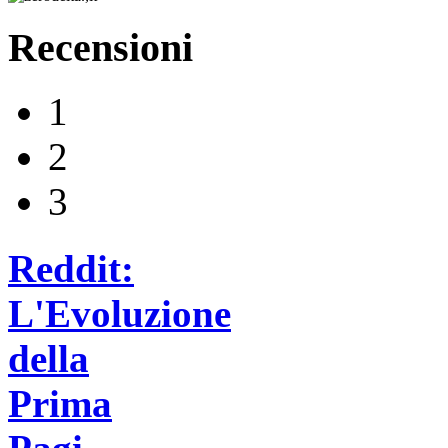
Recensioni
1
2
3
Reddit:
L'Evoluzione
della
Prima