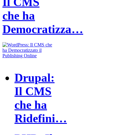
Il CMS
che ha
Democratizza…
Drupal:
Il CMS
che ha
Ridefini…