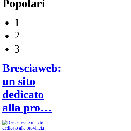
Popolari
1
2
3
Bresciaweb:
un sito
dedicato
alla pro…