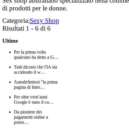
Sex shop australiano specializzato nella comme
di prodotti per le donne.
Categoria:
Sexy Shop
Risultati 1 - 6 di 6
Ultime
Per la prima volta
qualcuno ha detto a G…
Tutti dicono che l'IA sta
uccidendo il w…
Autodefinitosi "la prima
pagina di Inter…
Per oltre vent’anni
Google è stato il cu…
Da pioniere dei
pagamenti online a
poten…