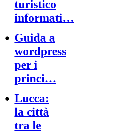
turistico
informati…
Guida a
wordpress
per i
princi…
Lucca:
la città
tra le