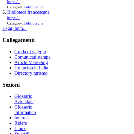
https:/...
Category:
Biblioteche
5
.
Biblioteca francescana
https:/...
Category:
Biblioteche
Leggi tutto...
Collegamenti
Guida di viaggio
Comunicati stampa
Article Marketing
Un turista in Italia
Directory turismo
Sezioni
Glossario
Aziendale
Glossario
informatico
Internet
Ridere
Linux
Speciali