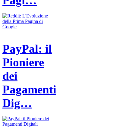
Pagi…
PayPal: il
Pioniere
dei
Pagamenti
Dig…