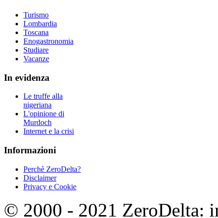
Turismo
Lombardia
Toscana
Enogastronomia
Studiare
Vacanze
In evidenza
Le truffe alla
nigeriana
L'opinione di
Murdoch
Internet e la crisi
Informazioni
Perchè ZeroDelta?
Disclaimer
Privacy e Cookie
© 2000 - 2021 ZeroDelta: in