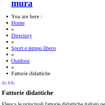
mura
You are here :
Home
»
Directory
»
Sport e tempo libero
»
Outdoor
»
Fattorie didattiche
A+
A
A-
Fattorie didattiche
Elenca le principali fattorie didattiche italiani 