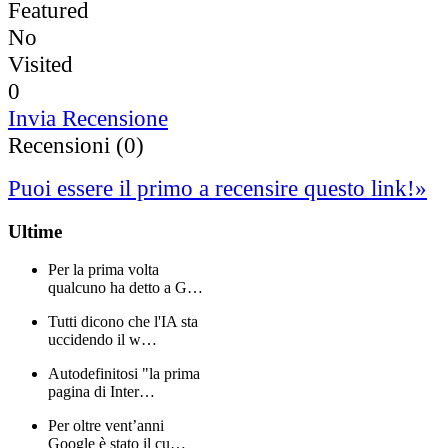
Featured
No
Visited
0
Invia Recensione
Recensioni (0)
Puoi essere il primo a recensire questo link!
»
Ultime
Per la prima volta
qualcuno ha detto a G…
Tutti dicono che l'IA sta
uccidendo il w…
Autodefinitosi "la prima
pagina di Inter…
Per oltre vent’anni
Google è stato il cu…