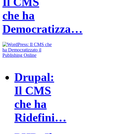
Il CMS
che ha
Democratizza…
Drupal:
Il CMS
che ha
Ridefini…