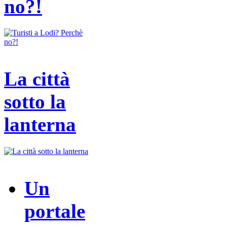
no?!
La città
sotto la
lanterna
Un
portale