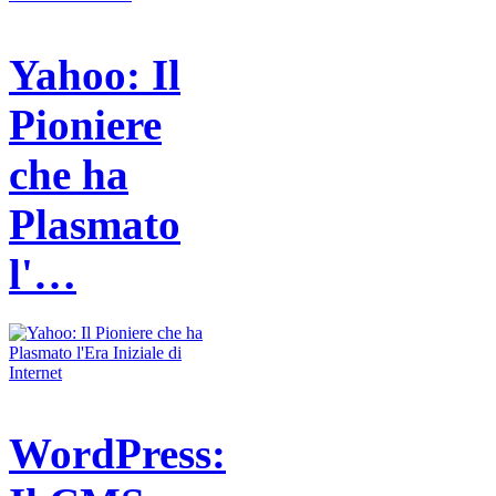
Yahoo: Il
Pioniere
che ha
Plasmato
l'…
WordPress: