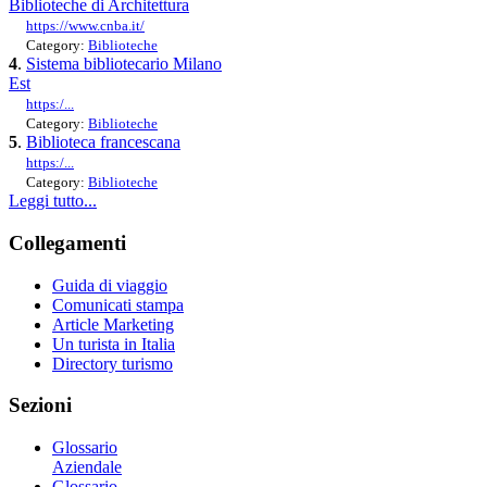
Biblioteche di Architettura
https://www.cnba.it/
Category:
Biblioteche
4
.
Sistema bibliotecario Milano
Est
https:/...
Category:
Biblioteche
5
.
Biblioteca francescana
https:/...
Category:
Biblioteche
Leggi tutto...
Collegamenti
Guida di viaggio
Comunicati stampa
Article Marketing
Un turista in Italia
Directory turismo
Sezioni
Glossario
Aziendale
Glossario