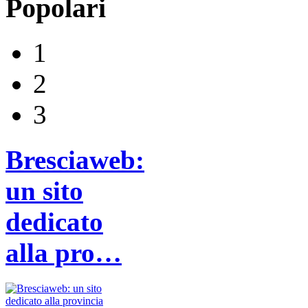
Popolari
1
2
3
Bresciaweb:
un sito
dedicato
alla pro…