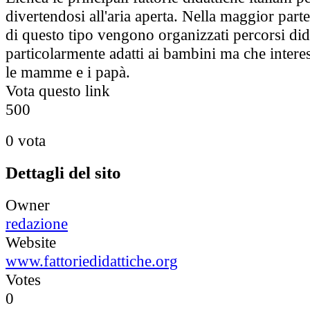
divertendosi all'aria aperta. Nella maggior parte
di questo tipo vengono organizzati percorsi dida
particolarmente adatti ai bambini ma che inter
le mamme e i papà.
Vota questo link
5
0
0
0 vota
Dettagli del sito
Owner
redazione
Website
www.fattoriedidattiche.org
Votes
0