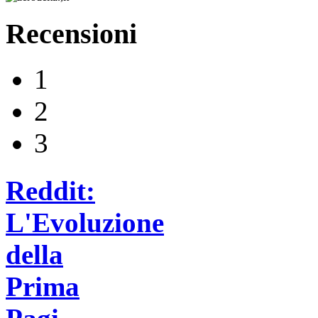
Recensioni
1
2
3
Reddit:
L'Evoluzione
della
Prima