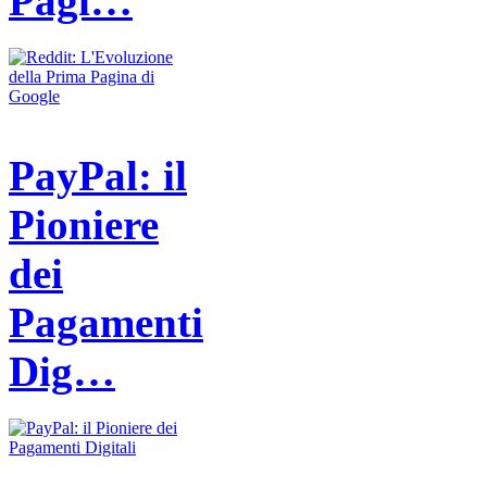
Pagi…
PayPal: il
Pioniere
dei
Pagamenti
Dig…