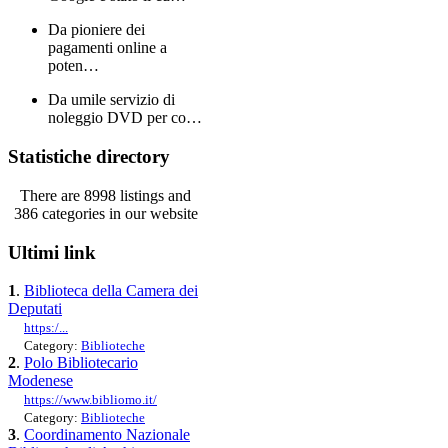
Da pioniere dei
pagamenti online a
poten…
Da umile servizio di
noleggio DVD per co…
Statistiche directory
There are 8998 listings and
386 categories in our website
Ultimi link
1
.
Biblioteca della Camera dei
Deputati
https:/...
Category:
Biblioteche
2
.
Polo Bibliotecario
Modenese
https://www.bibliomo.it/
Category:
Biblioteche
3
.
Coordinamento Nazionale