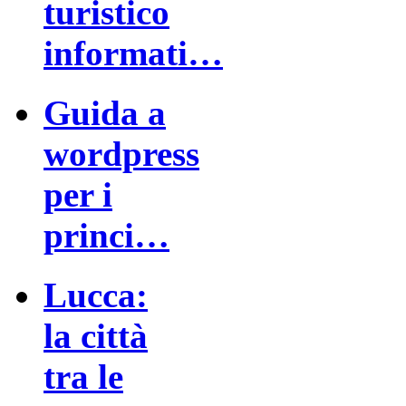
turistico
informati…
Guida a
wordpress
per i
princi…
Lucca:
la città
tra le