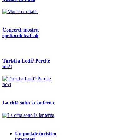
Concerti, mostre,
spettacoli teatrali
Turisti a Lodi? Perchè
no?!
La città sotto la lanterna
Un portale turistico
informati…