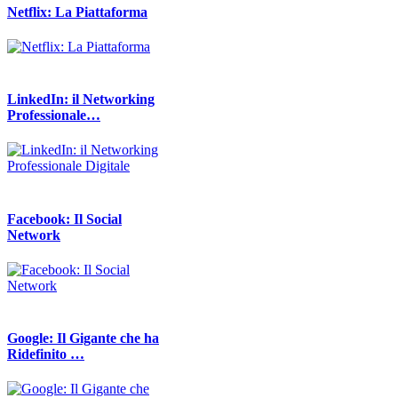
Netflix: La Piattaforma
LinkedIn: il Networking
Professionale…
Facebook: Il Social
Network
Google: Il Gigante che ha
Ridefinito …