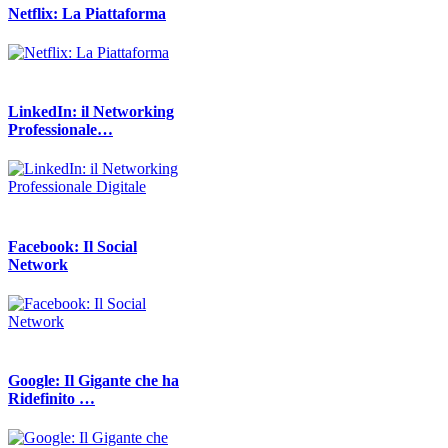
Netflix: La Piattaforma
LinkedIn: il Networking
Professionale…
Facebook: Il Social
Network
Google: Il Gigante che ha
Ridefinito …