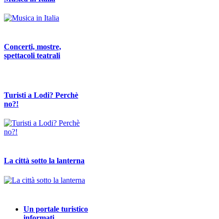
Concerti, mostre,
spettacoli teatrali
Turisti a Lodi? Perchè
no?!
La città sotto la lanterna
Un portale turistico
informati…