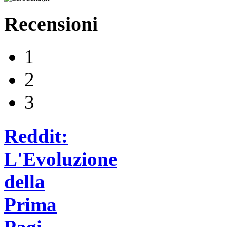
Recensioni
1
2
3
Reddit:
L'Evoluzione
della
Prima