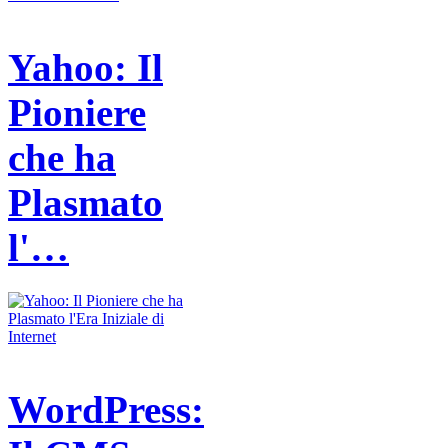
Yahoo: Il
Pioniere
che ha
Plasmato
l'…
WordPress: