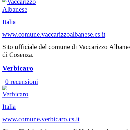
Italia
www.comune.vaccarizzoalbanese.cs.it
Sito ufficiale del comune di Vaccarizzo Albane
di Cosenza.
Verbicaro
0 recensioni
Italia
www.comune.verbicaro.cs.it