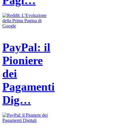
Pagi…
PayPal: il
Pioniere
dei
Pagamenti
Dig…