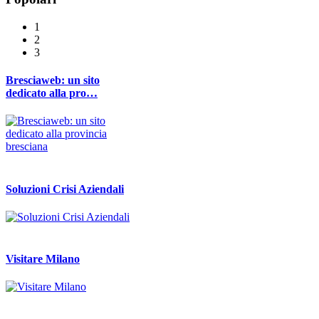
1
2
3
Bresciaweb: un sito
dedicato alla pro…
Soluzioni Crisi Aziendali
Visitare Milano