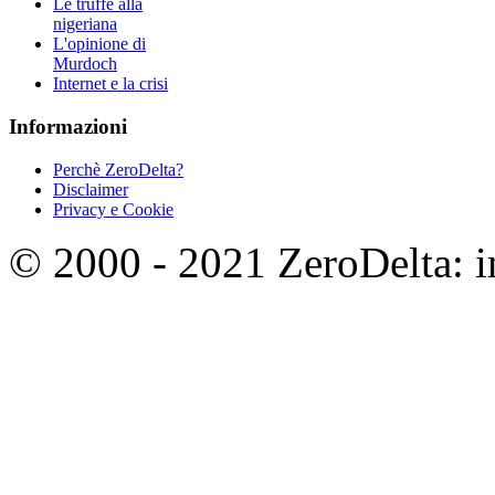
Le truffe alla
nigeriana
L'opinione di
Murdoch
Internet e la crisi
Informazioni
Perchè ZeroDelta?
Disclaimer
Privacy e Cookie
© 2000 - 2021 ZeroDelta: in