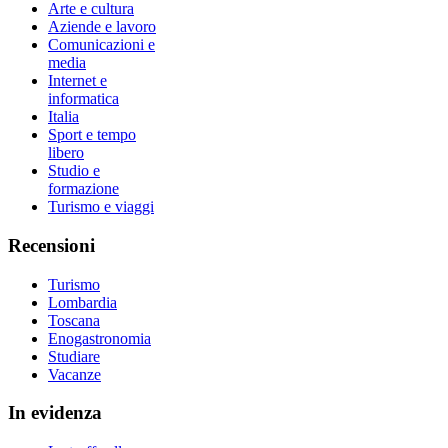
Arte e cultura
Aziende e lavoro
Comunicazioni e
media
Internet e
informatica
Italia
Sport e tempo
libero
Studio e
formazione
Turismo e viaggi
Recensioni
Turismo
Lombardia
Toscana
Enogastronomia
Studiare
Vacanze
In evidenza