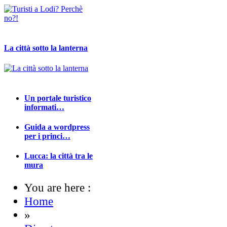
La città sotto la lanterna
Un portale turistico
informati…
Guida a wordpress
per i princi…
Lucca: la città tra le
mura
You are here :
Home
»