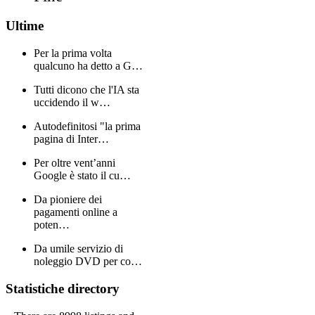
Ultime
Per la prima volta
qualcuno ha detto a G…
Tutti dicono che l'IA sta
uccidendo il w…
Autodefinitosi "la prima
pagina di Inter…
Per oltre vent’anni
Google è stato il cu…
Da pioniere dei
pagamenti online a
poten…
Da umile servizio di
noleggio DVD per co…
Statistiche directory