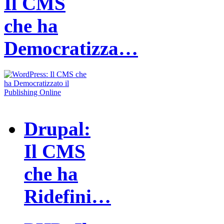
Il CMS
che ha
Democratizza…
Drupal:
Il CMS
che ha
Ridefini…