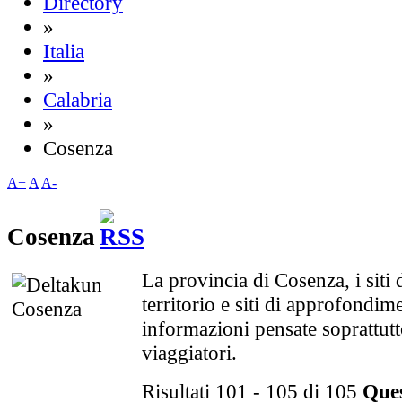
Directory
»
Italia
»
Calabria
»
Cosenza
A+
A
A-
Cosenza
La provincia di Cosenza, i siti
territorio e siti di approfondi
informazioni pensate soprattutto
viaggiatori.
Risultati 101 - 105 di 105
Ques