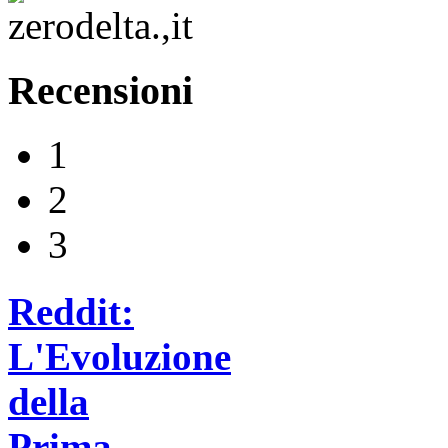
Recensioni
1
2
3
Reddit:
L'Evoluzione
della
Prima