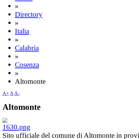
»
Directory
»
Italia
»
Calabria
»
Cosenza
»
Altomonte
A+
A
A-
Altomonte
Sito ufficiale del comune di Altomonte in provi