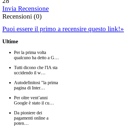
28
Invia Recensione
Recensioni (0)
Puoi essere il primo a recensire questo link!
»
Ultime
Per la prima volta
qualcuno ha detto a G…
Tutti dicono che l'IA sta
uccidendo il w…
Autodefinitosi "la prima
pagina di Inter…
Per oltre vent’anni
Google è stato il cu…
Da pioniere dei
pagamenti online a
poten…