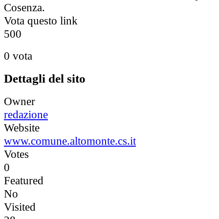
Cosenza.
Vota questo link
5
0
0
0 vota
Dettagli del sito
Owner
redazione
Website
www.comune.altomonte.cs.it
Votes
0
Featured
No
Visited