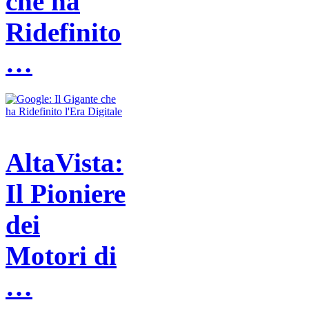
che ha
Ridefinito
…
AltaVista:
Il Pioniere
dei
Motori di
…