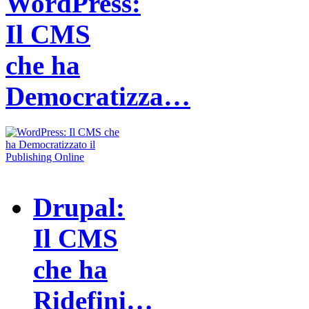
WordPress:
Il CMS
che ha
Democratizza…
Drupal:
Il CMS
che ha
Ridefini…