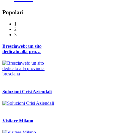
Popolari
1
2
3
Bresciaweb: un sito
dedicato alla pro…
Soluzioni Crisi Aziendali
Visitare Milano