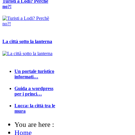
Turisti a Lodi? Perchè
no?!
La città sotto la lanterna
Un portale turistico
informati…
Guida a wordpress
per i princi…
Lucca: la città tra le
mura
You are here :
Home