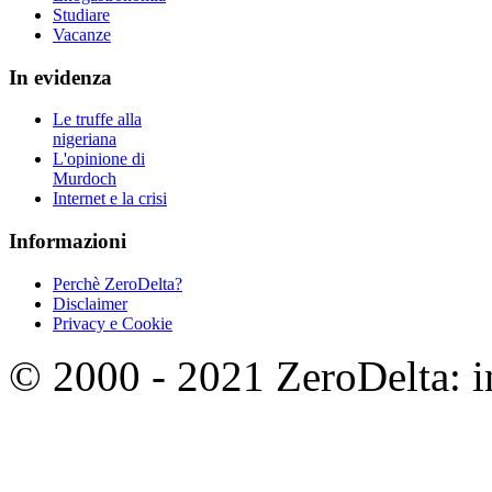
Studiare
Vacanze
In evidenza
Le truffe alla
nigeriana
L'opinione di
Murdoch
Internet e la crisi
Informazioni
Perchè ZeroDelta?
Disclaimer
Privacy e Cookie
© 2000 - 2021 ZeroDelta: in