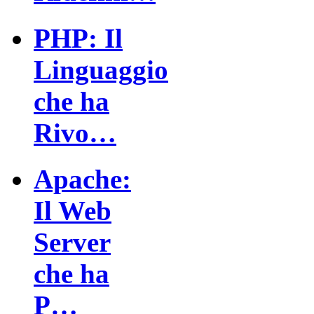
PHP: Il
Linguaggio
che ha
Rivo…
Apache:
Il Web
Server
che ha
P…