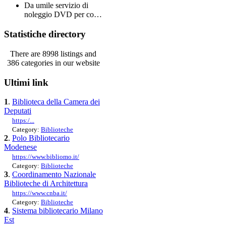
Da umile servizio di
noleggio DVD per co…
Statistiche directory
There are 8998 listings and
386 categories in our website
Ultimi link
1
.
Biblioteca della Camera dei
Deputati
https:/...
Category:
Biblioteche
2
.
Polo Bibliotecario
Modenese
https://www.bibliomo.it/
Category:
Biblioteche
3
.
Coordinamento Nazionale
Biblioteche di Architettura
https://www.cnba.it/
Category:
Biblioteche
4
.
Sistema bibliotecario Milano
Est