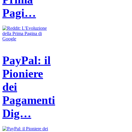
Pagi…
PayPal: il
Pioniere
dei
Pagamenti
Dig…