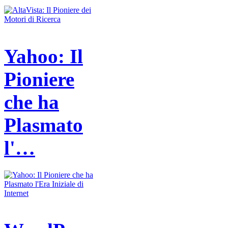
Yahoo: Il
Pioniere
che ha
Plasmato
l'…