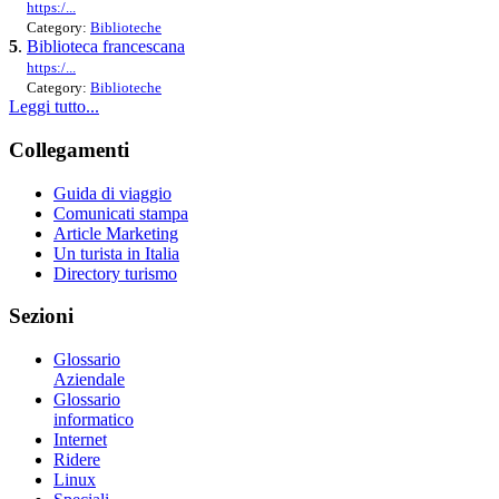
https:/...
Category:
Biblioteche
5
.
Biblioteca francescana
https:/...
Category:
Biblioteche
Leggi tutto...
Collegamenti
Guida di viaggio
Comunicati stampa
Article Marketing
Un turista in Italia
Directory turismo
Sezioni
Glossario
Aziendale
Glossario
informatico
Internet
Ridere
Linux