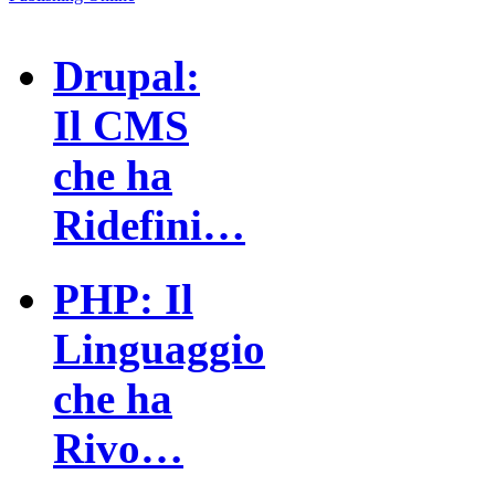
Drupal:
Il CMS
che ha
Ridefini…
PHP: Il
Linguaggio
che ha
Rivo…