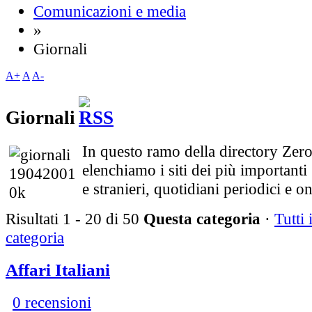
Comunicazioni e media
»
Giornali
A+
A
A-
Giornali
In questo ramo della directory Zer
elenchiamo i siti dei più importanti 
e stranieri, quotidiani periodici e o
Risultati 1 - 20 di 50
Questa categoria
·
Tutti i
categoria
Affari Italiani
0 recensioni