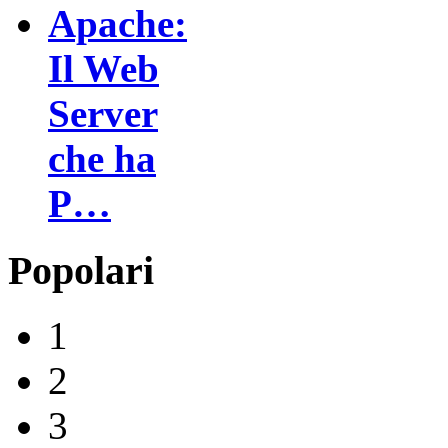
Apache:
Il Web
Server
che ha
P…
Popolari
1
2
3