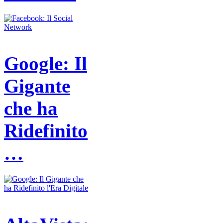
Google: Il
Gigante
che ha
Ridefinito
…