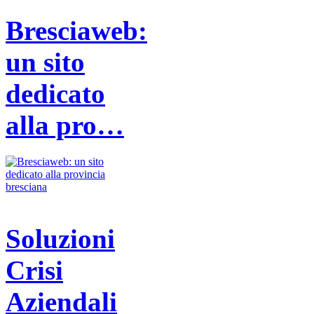
Bresciaweb:
un sito
dedicato
alla pro…
Soluzioni
Crisi
Aziendali