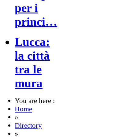
per i
princi…
Lucca:
la città
tra le
mura
You are here :
Home
»
Directory
»