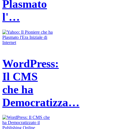
Plasmato
l'…
WordPress:
Il CMS
che ha
Democratizza…