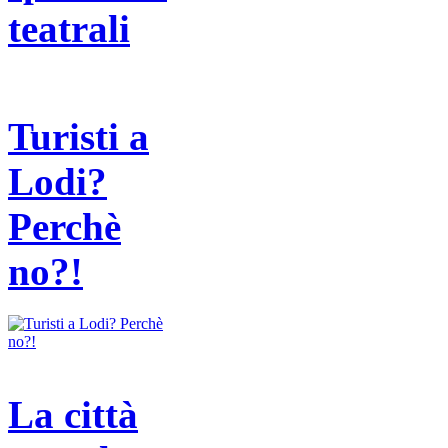
teatrali
Turisti a
Lodi?
Perchè
no?!
La città