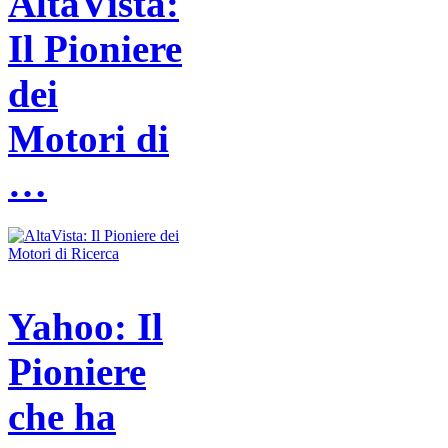
AltaVista:
Il Pioniere
dei
Motori di
…
Yahoo: Il
Pioniere
che ha