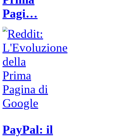
Pagi…
PayPal: il