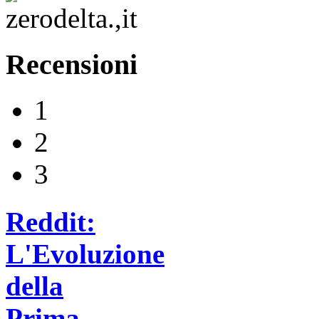
Recensioni
1
2
3
Reddit:
L'Evoluzione
della
Prima