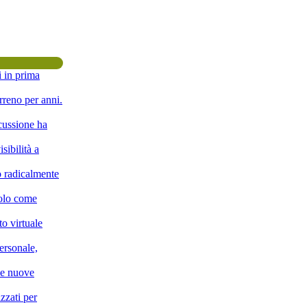
i in prima
rreno per anni.
scussione ha
sibilità a
o radicalmente
solo come
o virtuale
ersonale,
lle nuove
zzati per