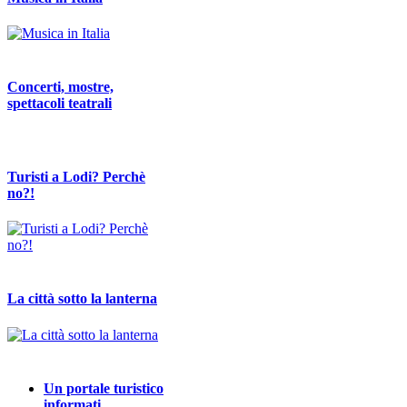
Concerti, mostre,
spettacoli teatrali
Turisti a Lodi? Perchè
no?!
La città sotto la lanterna
Un portale turistico
informati…