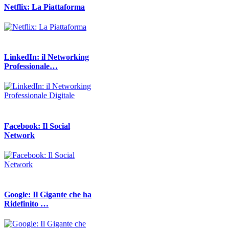
Netflix: La Piattaforma
LinkedIn: il Networking
Professionale…
Facebook: Il Social
Network
Google: Il Gigante che ha
Ridefinito …