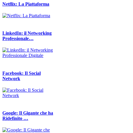
Netflix: La Piattaforma
LinkedIn: il Networking
Professionale…
Facebook: Il Social
Network
Google: Il Gigante che ha
Ridefinito …