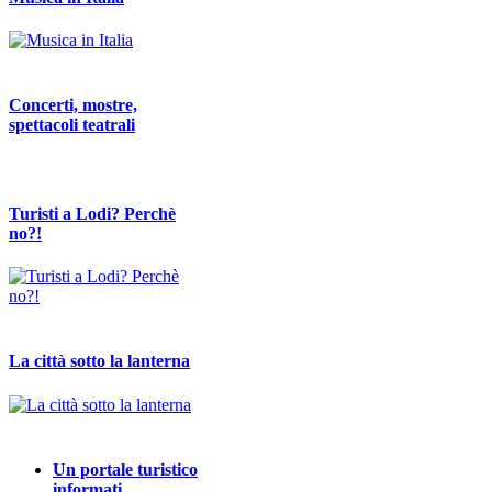
Concerti, mostre,
spettacoli teatrali
Turisti a Lodi? Perchè
no?!
La città sotto la lanterna
Un portale turistico
informati…