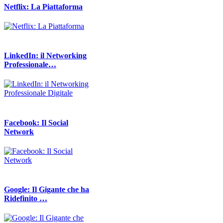
Netflix: La Piattaforma
LinkedIn: il Networking
Professionale…
Facebook: Il Social
Network
Google: Il Gigante che ha
Ridefinito …