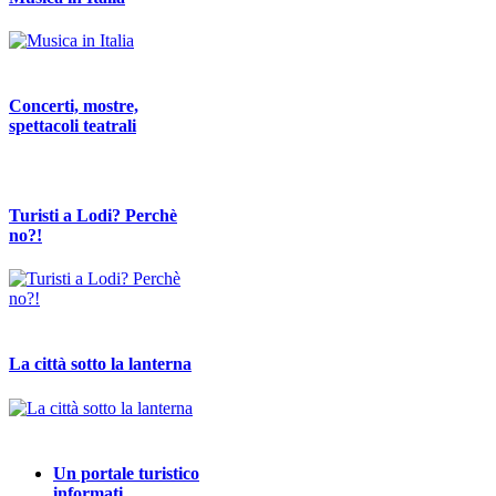
Concerti, mostre,
spettacoli teatrali
Turisti a Lodi? Perchè
no?!
La città sotto la lanterna
Un portale turistico
informati…