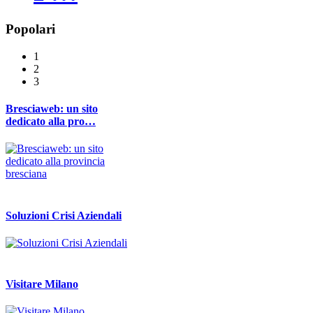
Popolari
1
2
3
Bresciaweb: un sito
dedicato alla pro…
Soluzioni Crisi Aziendali
Visitare Milano