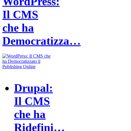
WordPress:
Il CMS
che ha
Democratizza…
Drupal:
Il CMS
che ha
Ridefini…