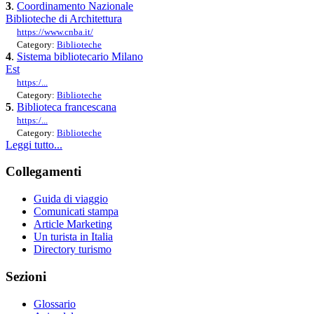
3
.
Coordinamento Nazionale
Biblioteche di Architettura
https://www.cnba.it/
Category:
Biblioteche
4
.
Sistema bibliotecario Milano
Est
https:/...
Category:
Biblioteche
5
.
Biblioteca francescana
https:/...
Category:
Biblioteche
Leggi tutto...
Collegamenti
Guida di viaggio
Comunicati stampa
Article Marketing
Un turista in Italia
Directory turismo
Sezioni
Glossario