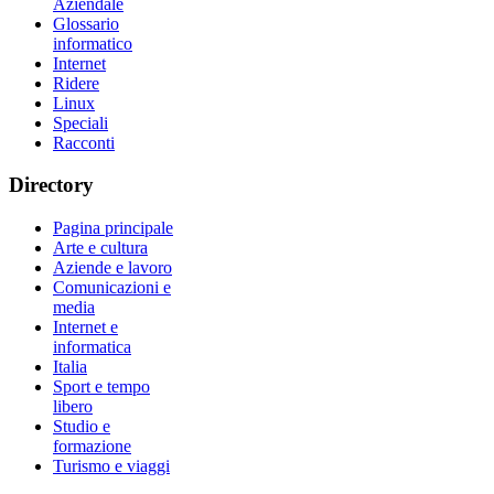
Aziendale
Glossario
informatico
Internet
Ridere
Linux
Speciali
Racconti
Directory
Pagina principale
Arte e cultura
Aziende e lavoro
Comunicazioni e
media
Internet e
informatica
Italia
Sport e tempo
libero
Studio e
formazione
Turismo e viaggi