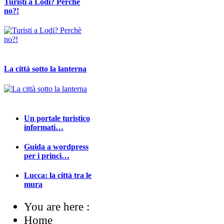
Turisti a Lodi? Perchè
no?!
La città sotto la lanterna
Un portale turistico
informati…
Guida a wordpress
per i princi…
Lucca: la città tra le
mura
You are here :
Home