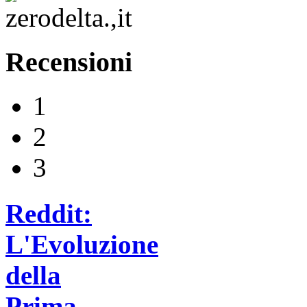
Recensioni
1
2
3
Reddit:
L'Evoluzione
della
Prima