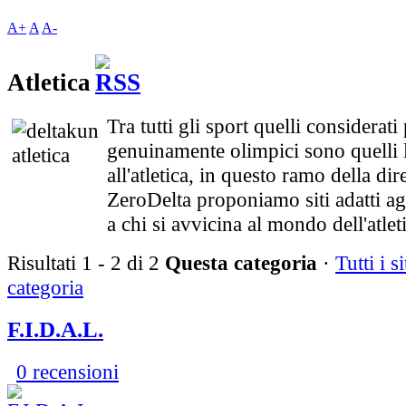
A+
A
A-
Atletica
Tra tutti gli sport quelli considerati
genuinamente olimpici sono quelli l
all'atletica, in questo ramo della dir
ZeroDelta proponiamo siti adatti ag
a chi si avvicina al mondo dell'atlet
Risultati 1 - 2 di 2
Questa categoria
·
Tutti i si
categoria
F.I.D.A.L.
0 recensioni