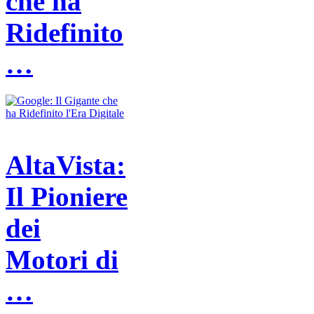
che ha
Ridefinito
…
AltaVista:
Il Pioniere
dei
Motori di
…