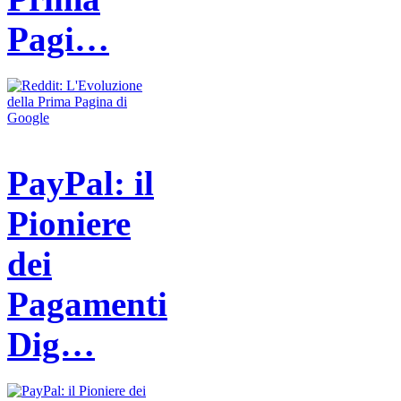
Pagi…
PayPal: il
Pioniere
dei
Pagamenti
Dig…