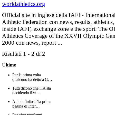
worldathletics.org
Official site in inglese della IAFF- Internation
Athletic Federation con news, results, athletics
inside IAFF, exchange zone e the sport. The Of
Athletics Coverage of the XXVII Olympic Ga
2000 con news, report
...
Risultati 1 - 2 di 2
Ultime
Per la prima volta
qualcuno ha detto a G…
Tutti dicono che l'IA sta
uccidendo il w…
Autodefinitosi "la prima
pagina di Inter…
Per oltre vent’anni