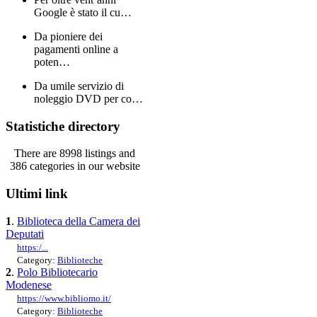
Google è stato il cu…
Da pioniere dei
pagamenti online a
poten…
Da umile servizio di
noleggio DVD per co…
Statistiche directory
There are 8998 listings and
386 categories in our website
Ultimi link
1
.
Biblioteca della Camera dei
Deputati
https:/...
Category:
Biblioteche
2
.
Polo Bibliotecario
Modenese
https://www.bibliomo.it/
Category:
Biblioteche