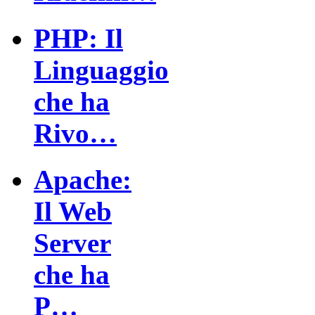
PHP: Il
Linguaggio
che ha
Rivo…
Apache:
Il Web
Server
che ha
P…