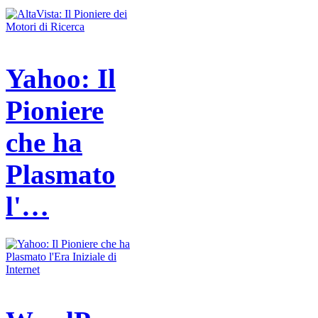
Yahoo: Il
Pioniere
che ha
Plasmato
l'…