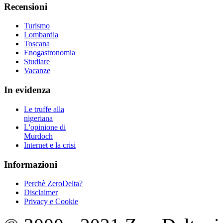
Recensioni
Turismo
Lombardia
Toscana
Enogastronomia
Studiare
Vacanze
In evidenza
Le truffe alla
nigeriana
L'opinione di
Murdoch
Internet e la crisi
Informazioni
Perchè ZeroDelta?
Disclaimer
Privacy e Cookie