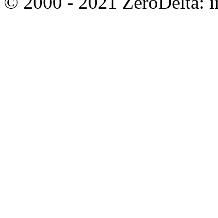
© 2000 - 2021 ZeroDelta: in