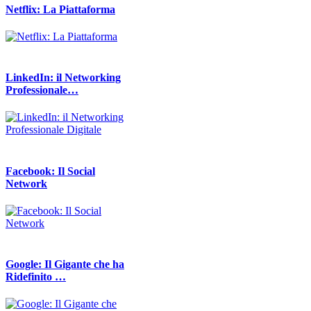
Netflix: La Piattaforma
LinkedIn: il Networking
Professionale…
Facebook: Il Social
Network
Google: Il Gigante che ha
Ridefinito …