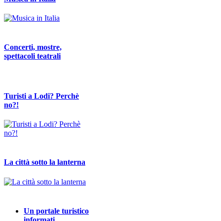
Concerti, mostre,
spettacoli teatrali
Turisti a Lodi? Perchè
no?!
La città sotto la lanterna
Un portale turistico
informati…