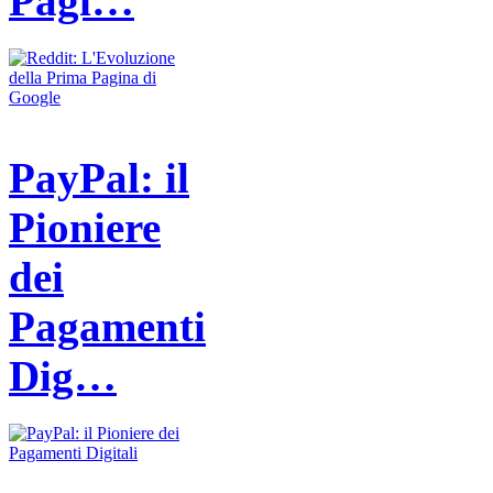
Pagi…
PayPal: il
Pioniere
dei
Pagamenti
Dig…