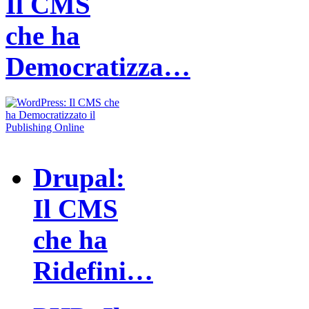
Il CMS
che ha
Democratizza…
Drupal:
Il CMS
che ha
Ridefini…