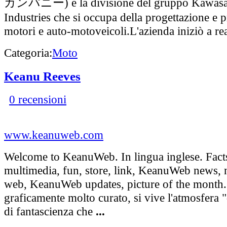
カンパニー) è la divisione del gruppo Kawasa
Industries che si occupa della progettazione e 
motori e auto-motoveicoli.L'azienda iniziò a rea
Categoria:
Moto
Keanu Reeves
0 recensioni
www.keanuweb.com
Welcome to KeanuWeb. In lingua inglese. Facts,
multimedia, fun, store, link, KeanuWeb news,
web, KeanuWeb updates, picture of the month. I
graficamente molto curato, si vive l'atmosfera "
di fantascienza che
...