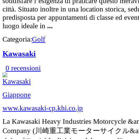
soddisfare l’esigenza di praticare questo meravi
città. Situato inoltre in una location storica, se
predisposta per appuntamenti di classe ed event
luogo ideale in
...
Categoria:
Golf
Kawasaki
0 recensioni
Giappone
www.kawasaki-cp.khi.co.jp
La Kawasaki Heavy Industries Motorcycle &a
Company (川崎重工業モーターサイクル&