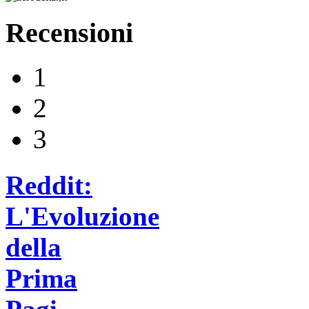
Recensioni
1
2
3
Reddit:
L'Evoluzione
della
Prima