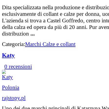
Dita specializzata nella produzione e distribuzi
esclusivamente di collant e calze per donna, 
L'azienda si trova a Castel Goffredo, centro int
della calza ed opera da più di 20 anni. Pur ave
distribuzion
...
Categoria:
Marchi Calze e collant
Katy
0 recensioni
Polonia
rajstopy.pl
Uno dei due marchi principali di Katarzyna W