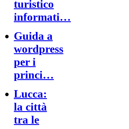
turistico
informati…
Guida a
wordpress
per i
princi…
Lucca:
la città
tra le