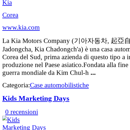
Corea
www.kia.com
La Kia Motors Company (기아자동차, 起亞
Jadongcha, Kia Chadongch'a) è una casa automo
Corea del Sud, prima azienda di questo tipo a i
produzione nel Paese asiatico.Fondata alla fine
guerra mondiale da Kim Chul-h
...
Categoria:
Case automobilistiche
Kids Marketing Days
0 recensioni