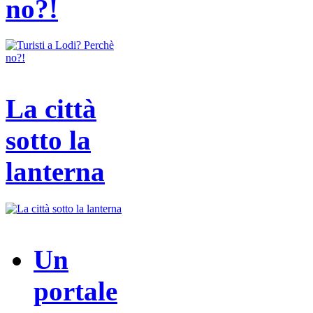
no?!
La città
sotto la
lanterna
Un
portale