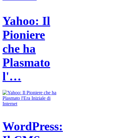
Yahoo: Il
Pioniere
che ha
Plasmato
l'…
WordPress: