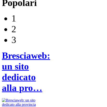
Popolari
1
2
3
Bresciaweb:
un sito
dedicato
alla pro…