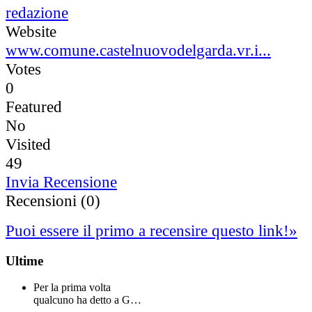
redazione
Website
www.comune.castelnuovodelgarda.vr.i...
Votes
0
Featured
No
Visited
49
Invia Recensione
Recensioni (0)
Puoi essere il primo a recensire questo link!
»
Ultime
Per la prima volta
qualcuno ha detto a G…