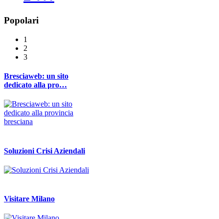
Popolari
1
2
3
Bresciaweb: un sito
dedicato alla pro…
Soluzioni Crisi Aziendali
Visitare Milano