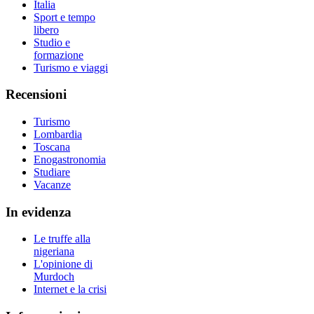
Italia
Sport e tempo
libero
Studio e
formazione
Turismo e viaggi
Recensioni
Turismo
Lombardia
Toscana
Enogastronomia
Studiare
Vacanze
In evidenza
Le truffe alla
nigeriana
L'opinione di
Murdoch
Internet e la crisi