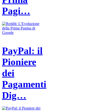
Pagi…
PayPal: il
Pioniere
dei
Pagamenti
Dig…