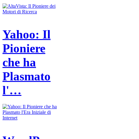
Yahoo: Il
Pioniere
che ha
Plasmato
l'…