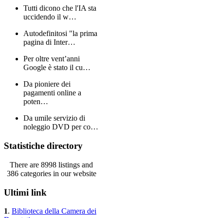
Tutti dicono che l'IA sta
uccidendo il w…
Autodefinitosi "la prima
pagina di Inter…
Per oltre vent’anni
Google è stato il cu…
Da pioniere dei
pagamenti online a
poten…
Da umile servizio di
noleggio DVD per co…
Statistiche directory
There are 8998 listings and
386 categories in our website
Ultimi link
1
.
Biblioteca della Camera dei