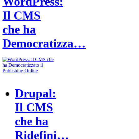
WordPress:
Il CMS
che ha
Democratizza…
Drupal:
Il CMS
che ha
Ridefini…