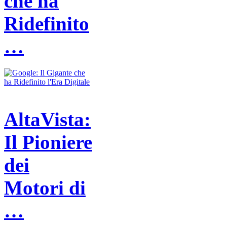
che ha
Ridefinito
…
AltaVista:
Il Pioniere
dei
Motori di
…