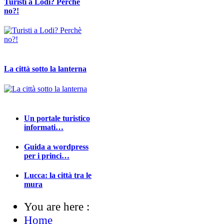
Turisti a Lodi? Perchè
no?!
La città sotto la lanterna
Un portale turistico
informati…
Guida a wordpress
per i princi…
Lucca: la città tra le
mura
You are here :
Home