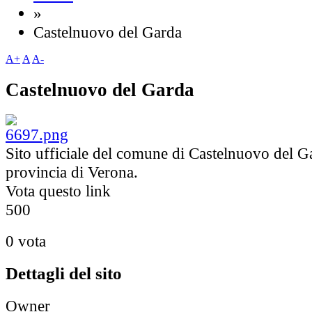
»
Castelnuovo del Garda
A+
A
A-
Castelnuovo del Garda
Sito ufficiale del comune di Castelnuovo del G
provincia di Verona.
Vota questo link
5
0
0
0 vota
Dettagli del sito
Owner