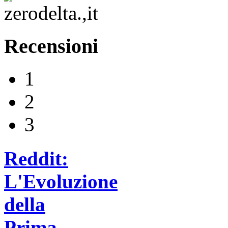
Recensioni
1
2
3
Reddit:
L'Evoluzione
della
Prima