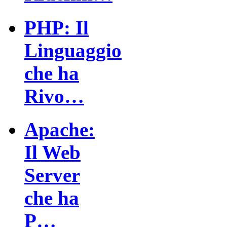
PHP: Il
Linguaggio
che ha
Rivo…
Apache:
Il Web
Server
che ha
P…