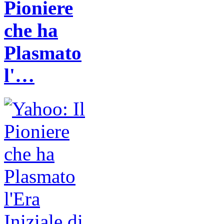
Pioniere
che ha
Plasmato
l'…