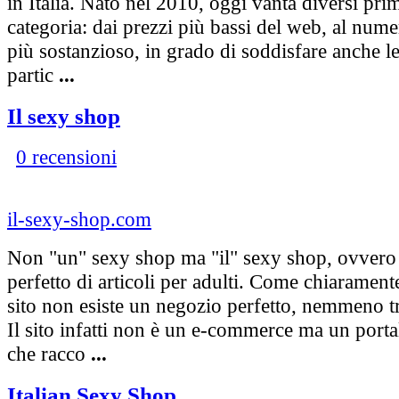
in Italia. Nato nel 2010, oggi vanta diversi prim
categoria: dai prezzi più bassi del web, al numer
più sostanzioso, in grado di soddisfare anche le
partic
...
Il sexy shop
0 recensioni
il-sexy-shop.com
Non "un" sexy shop ma "il" sexy shop, ovvero 
perfetto di articoli per adulti. Come chiarament
sito non esiste un negozio perfetto, nemmeno tr
Il sito infatti non è un e-commerce ma un porta
che racco
...
Italian Sexy Shop