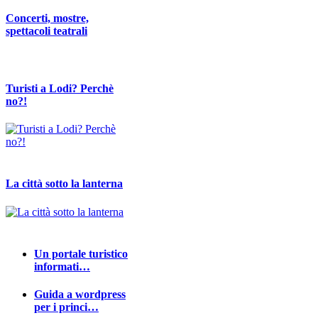
Concerti, mostre,
spettacoli teatrali
Turisti a Lodi? Perchè
no?!
La città sotto la lanterna
Un portale turistico
informati…
Guida a wordpress
per i princi…