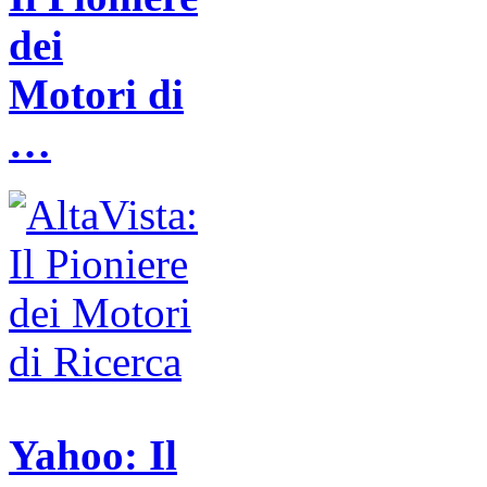
dei
Motori di
…
Yahoo: Il