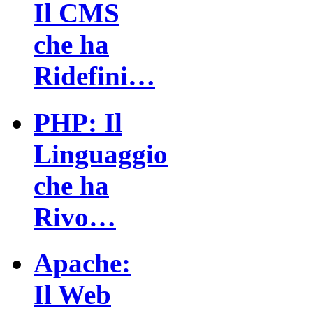
Il CMS
che ha
Ridefini…
PHP: Il
Linguaggio
che ha
Rivo…
Apache:
Il Web