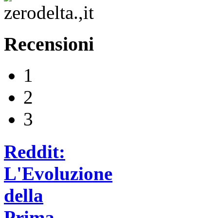
Recensioni
1
2
3
Reddit:
L'Evoluzione
della
Prima