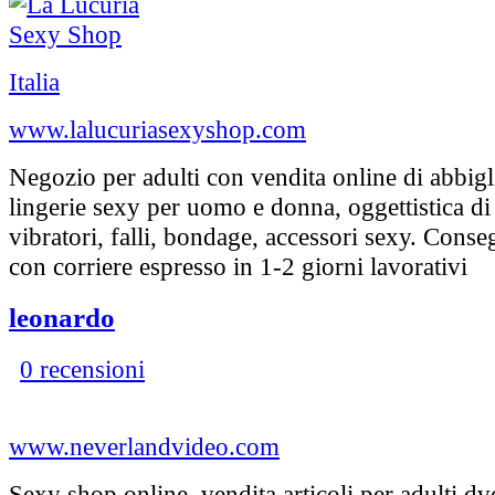
Italia
www.lalucuriasexyshop.com
Negozio per adulti con vendita online di abbig
lingerie sexy per uomo e donna, oggettistica di t
vibratori, falli, bondage, accessori sexy. Con
con corriere espresso in 1-2 giorni lavorativi
leonardo
0 recensioni
www.neverlandvideo.com
Sexy shop online, vendita articoli per adulti dv