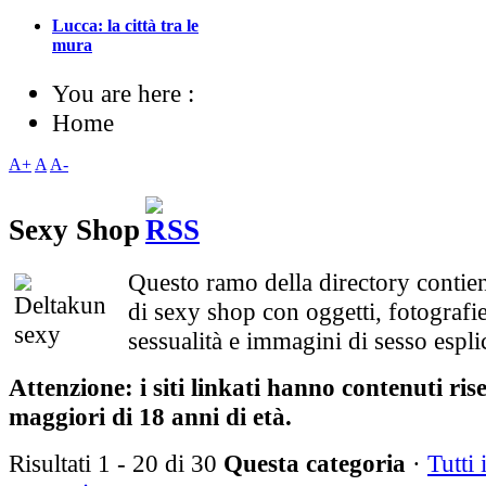
Lucca: la città tra le
mura
You are here :
Home
A+
A
A-
Sexy Shop
Questo ramo della directory contiene
di sexy shop con oggetti, fotografie
sessualità e immagini di sesso esplic
Attenzione: i siti linkati hanno contenuti rise
maggiori di 18 anni di età.
Risultati 1 - 20 di 30
Questa categoria
·
Tutti i