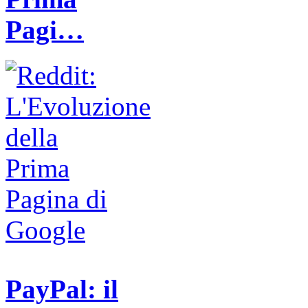
Pagi…
PayPal: il