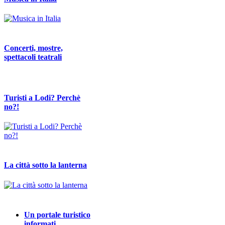
Concerti, mostre,
spettacoli teatrali
Turisti a Lodi? Perchè
no?!
La città sotto la lanterna
Un portale turistico
informati…