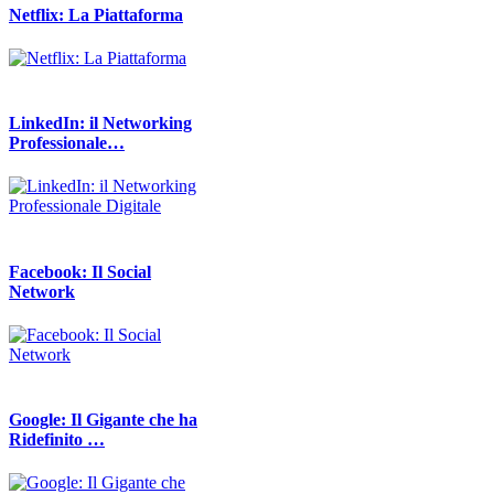
Netflix: La Piattaforma
LinkedIn: il Networking
Professionale…
Facebook: Il Social
Network
Google: Il Gigante che ha
Ridefinito …