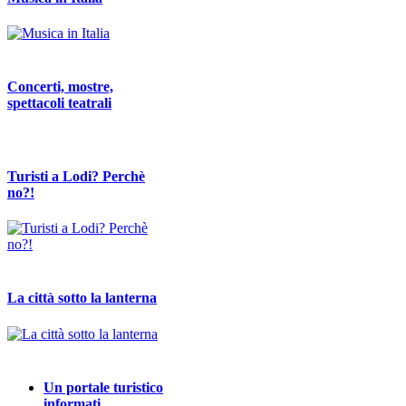
Concerti, mostre,
spettacoli teatrali
Turisti a Lodi? Perchè
no?!
La città sotto la lanterna
Un portale turistico
informati…