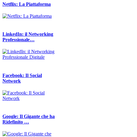
Netflix: La Piattaforma
LinkedIn: il Networking
Professionale…
Facebook: Il Social
Network
Google: Il Gigante che ha
Ridefinito …