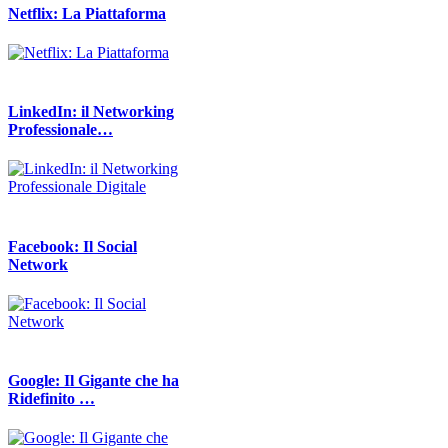
Netflix: La Piattaforma
LinkedIn: il Networking
Professionale…
Facebook: Il Social
Network
Google: Il Gigante che ha
Ridefinito …