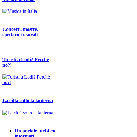
Concerti, mostre,
spettacoli teatrali
Turisti a Lodi? Perchè
no?!
La città sotto la lanterna
Un portale turistico
informati…