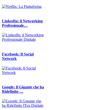
LinkedIn: il Networking
Professionale…
Facebook: Il Social
Network
Google: Il Gigante che ha
Ridefinito …