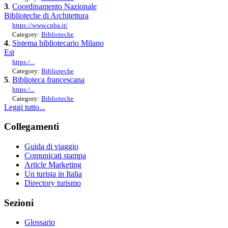
3
.
Coordinamento Nazionale
Biblioteche di Architettura
https://www.cnba.it/
Category:
Biblioteche
4
.
Sistema bibliotecario Milano
Est
https:/...
Category:
Biblioteche
5
.
Biblioteca francescana
https:/...
Category:
Biblioteche
Leggi tutto...
Collegamenti
Guida di viaggio
Comunicati stampa
Article Marketing
Un turista in Italia
Directory turismo
Sezioni
Glossario