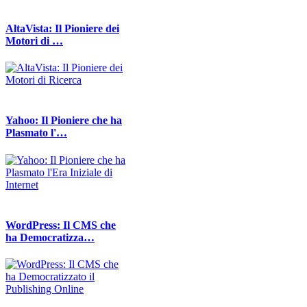
AltaVista: Il Pioniere dei
Motori di …
Yahoo: Il Pioniere che ha
Plasmato l'…
WordPress: Il CMS che
ha Democratizza…