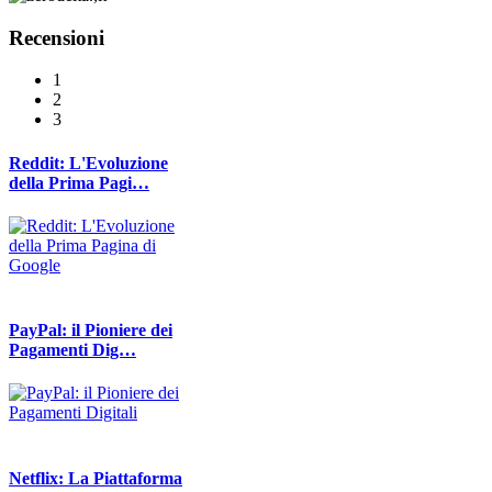
Recensioni
1
2
3
Reddit: L'Evoluzione
della Prima Pagi…
PayPal: il Pioniere dei
Pagamenti Dig…
Netflix: La Piattaforma