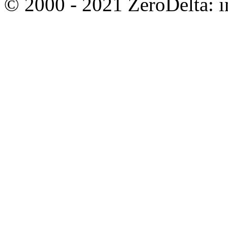
© 2000 - 2021 ZeroDelta: in