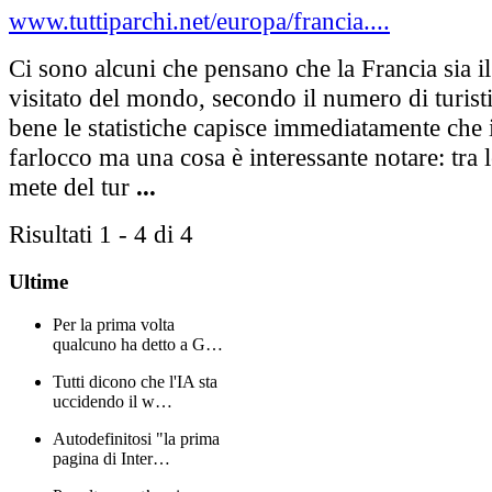
www.tuttiparchi.net/europa/francia....
Ci sono alcuni che pensano che la Francia sia i
visitato del mondo, secondo il numero di turisti
bene le statistiche capisce immediatamente che i
farlocco ma una cosa è interessante notare: tra 
mete del tur
...
Risultati 1 - 4 di 4
Ultime
Per la prima volta
qualcuno ha detto a G…
Tutti dicono che l'IA sta
uccidendo il w…
Autodefinitosi "la prima
pagina di Inter…