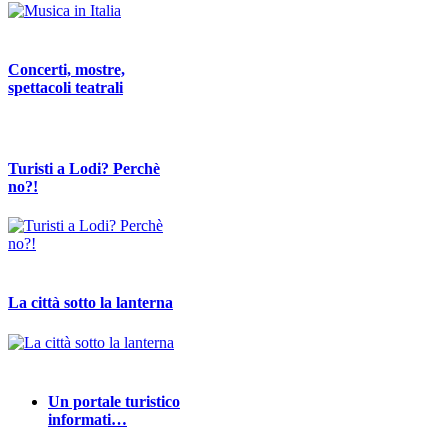
Concerti, mostre,
spettacoli teatrali
Turisti a Lodi? Perchè
no?!
La città sotto la lanterna
Un portale turistico
informati…