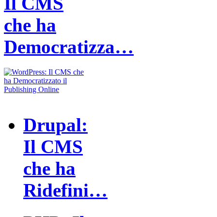
Il CMS
che ha
Democratizza…
Drupal:
Il CMS
che ha
Ridefini…