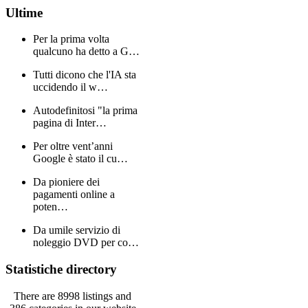
Ultime
Per la prima volta
qualcuno ha detto a G…
Tutti dicono che l'IA sta
uccidendo il w…
Autodefinitosi "la prima
pagina di Inter…
Per oltre vent’anni
Google è stato il cu…
Da pioniere dei
pagamenti online a
poten…
Da umile servizio di
noleggio DVD per co…
Statistiche directory
There are 8998 listings and