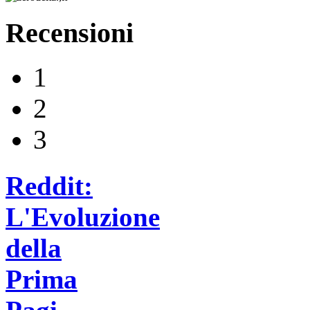
Recensioni
1
2
3
Reddit:
L'Evoluzione
della
Prima