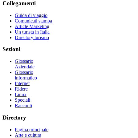
Collegamenti
Guida di viaggio
Comunicati stampa
Article Marketing
Un turista in Italia
Directory turismo
Sezioni
Glossario
Aziendale
Glossario
informatico
Internet
Ridere
Linux
Speciali
Racconti
Directory
Pagina principale
Arte e cultura