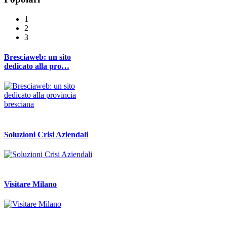
1
2
3
Bresciaweb: un sito
dedicato alla pro…
Soluzioni Crisi Aziendali
Visitare Milano