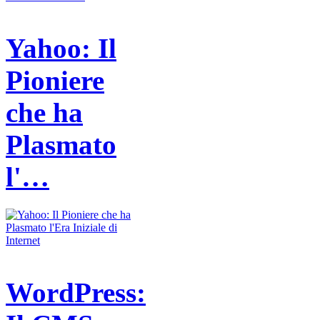
Yahoo: Il
Pioniere
che ha
Plasmato
l'…
WordPress: