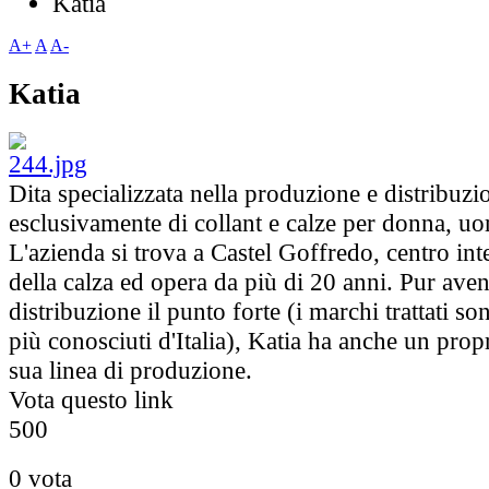
Katia
A+
A
A-
Katia
Dita specializzata nella produzione e distribuzi
esclusivamente di collant e calze per donna, 
L'azienda si trova a Castel Goffredo, centro int
della calza ed opera da più di 20 anni. Pur ave
distribuzione il punto forte (i marchi trattati son
più conosciuti d'Italia), Katia ha anche un pro
sua linea di produzione.
Vota questo link
5
0
0
0 vota