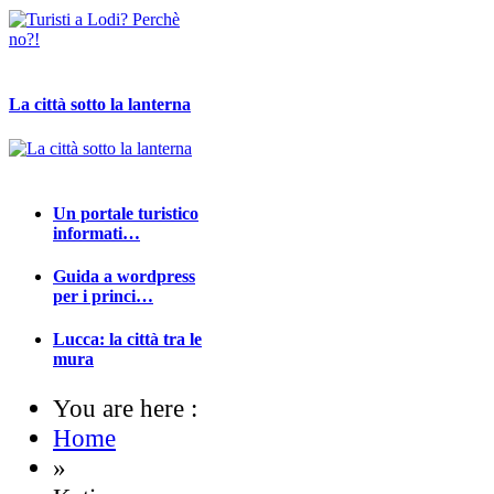
La città sotto la lanterna
Un portale turistico
informati…
Guida a wordpress
per i princi…
Lucca: la città tra le
mura
You are here :
Home
»