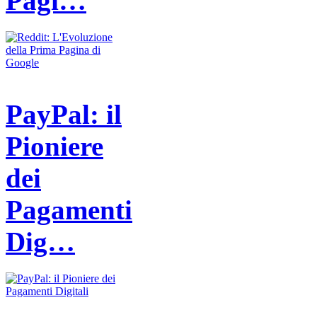
Pagi…
PayPal: il
Pioniere
dei
Pagamenti
Dig…