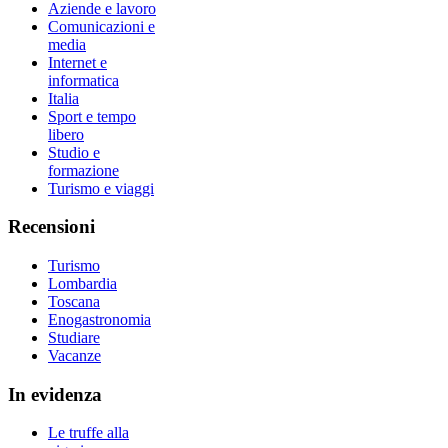
Aziende e lavoro
Comunicazioni e
media
Internet e
informatica
Italia
Sport e tempo
libero
Studio e
formazione
Turismo e viaggi
Recensioni
Turismo
Lombardia
Toscana
Enogastronomia
Studiare
Vacanze
In evidenza
Le truffe alla