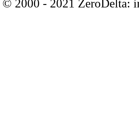
© 2000 - 2021 ZeroDelta: in