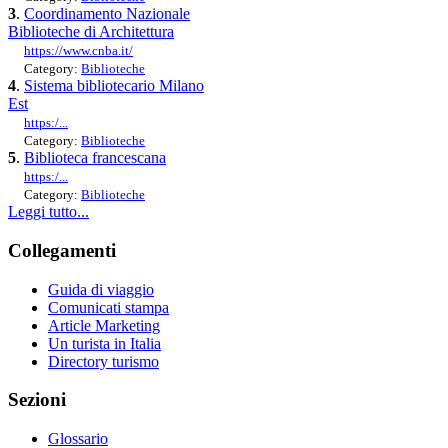
3
.
Coordinamento Nazionale
Biblioteche di Architettura
https://www.cnba.it/
Category:
Biblioteche
4
.
Sistema bibliotecario Milano
Est
https:/...
Category:
Biblioteche
5
.
Biblioteca francescana
https:/...
Category:
Biblioteche
Leggi tutto...
Collegamenti
Guida di viaggio
Comunicati stampa
Article Marketing
Un turista in Italia
Directory turismo
Sezioni
Glossario