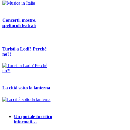
Concerti, mostre,
spettacoli teatrali
Turisti a Lodi? Perchè
no?!
La città sotto la lanterna
Un portale turistico
informati…