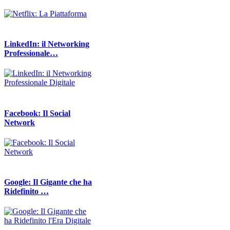
LinkedIn: il Networking
Professionale…
Facebook: Il Social
Network
Google: Il Gigante che ha
Ridefinito …