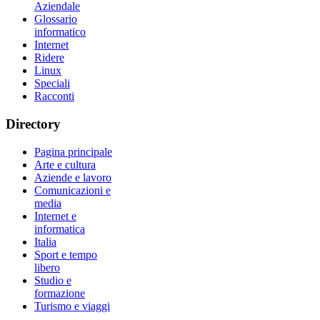
Aziendale
Glossario
informatico
Internet
Ridere
Linux
Speciali
Racconti
Directory
Pagina principale
Arte e cultura
Aziende e lavoro
Comunicazioni e
media
Internet e
informatica
Italia
Sport e tempo
libero
Studio e
formazione
Turismo e viaggi