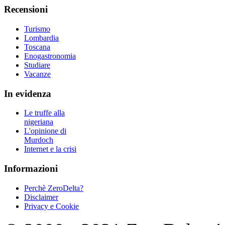
Recensioni
Turismo
Lombardia
Toscana
Enogastronomia
Studiare
Vacanze
In evidenza
Le truffe alla
nigeriana
L'opinione di
Murdoch
Internet e la crisi
Informazioni
Perchè ZeroDelta?
Disclaimer
Privacy e Cookie