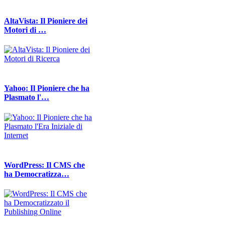
AltaVista: Il Pioniere dei
Motori di …
Yahoo: Il Pioniere che ha
Plasmato l'…
WordPress: Il CMS che
ha Democratizza…