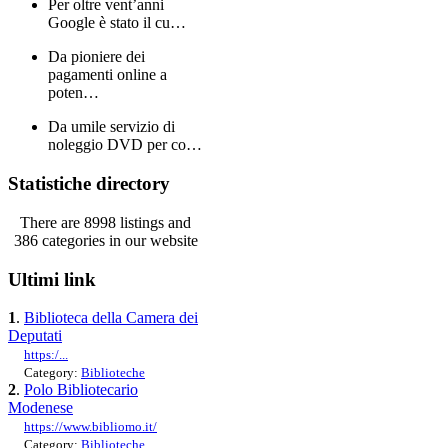
Per oltre vent’anni
Google è stato il cu…
Da pioniere dei
pagamenti online a
poten…
Da umile servizio di
noleggio DVD per co…
Statistiche directory
There are 8998 listings and
386 categories in our website
Ultimi link
1
.
Biblioteca della Camera dei
Deputati
https:/...
Category:
Biblioteche
2
.
Polo Bibliotecario
Modenese
https://www.bibliomo.it/
Category:
Biblioteche