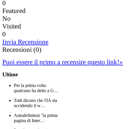
0
Featured
No
Visited
0
Invia Recensione
Recensioni (0)
Puoi essere il primo a recensire questo link!
»
Ultime
Per la prima volta
qualcuno ha detto a G…
Tutti dicono che l'IA sta
uccidendo il w…
Autodefinitosi "la prima
pagina di Inter…