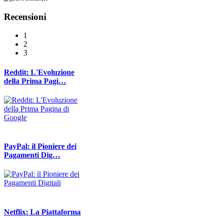
Recensioni
1
2
3
Reddit: L'Evoluzione
della Prima Pagi…
PayPal: il Pioniere dei
Pagamenti Dig…
Netflix: La Piattaforma