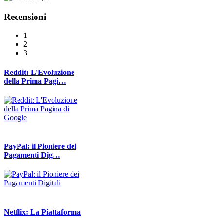
Recensioni
1
2
3
Reddit: L'Evoluzione
della Prima Pagi…
PayPal: il Pioniere dei
Pagamenti Dig…
Netflix: La Piattaforma