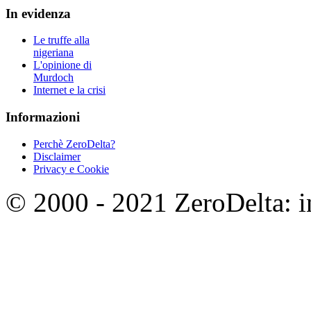
In evidenza
Le truffe alla
nigeriana
L'opinione di
Murdoch
Internet e la crisi
Informazioni
Perchè ZeroDelta?
Disclaimer
Privacy e Cookie
© 2000 - 2021 ZeroDelta: in