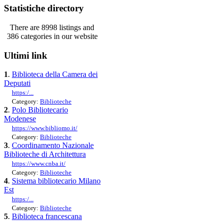
Statistiche directory
There are 8998 listings and
386 categories in our website
Ultimi link
1
.
Biblioteca della Camera dei
Deputati
https:/...
Category:
Biblioteche
2
.
Polo Bibliotecario
Modenese
https://www.bibliomo.it/
Category:
Biblioteche
3
.
Coordinamento Nazionale
Biblioteche di Architettura
https://www.cnba.it/
Category:
Biblioteche
4
.
Sistema bibliotecario Milano
Est
https:/...
Category:
Biblioteche
5
.
Biblioteca francescana