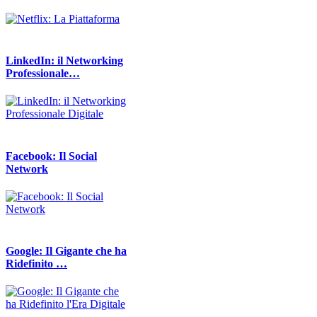
LinkedIn: il Networking
Professionale…
Facebook: Il Social
Network
Google: Il Gigante che ha
Ridefinito …