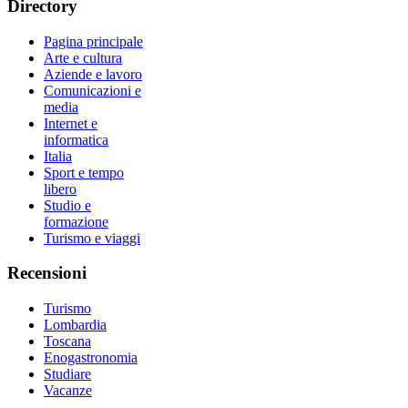
Directory
Pagina principale
Arte e cultura
Aziende e lavoro
Comunicazioni e
media
Internet e
informatica
Italia
Sport e tempo
libero
Studio e
formazione
Turismo e viaggi
Recensioni
Turismo
Lombardia
Toscana
Enogastronomia
Studiare
Vacanze