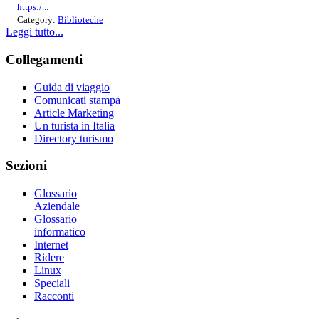
https:/...
Category:
Biblioteche
Leggi tutto...
Collegamenti
Guida di viaggio
Comunicati stampa
Article Marketing
Un turista in Italia
Directory turismo
Sezioni
Glossario
Aziendale
Glossario
informatico
Internet
Ridere
Linux
Speciali
Racconti