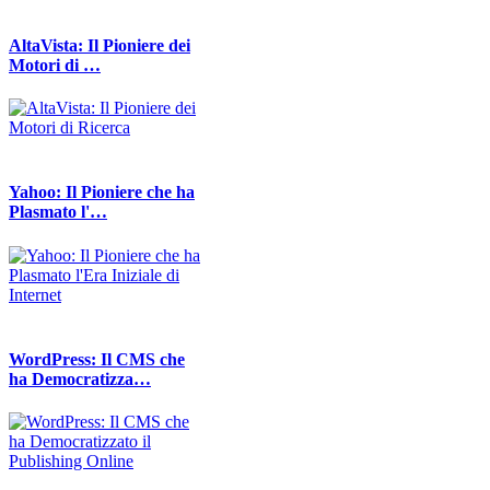
AltaVista: Il Pioniere dei
Motori di …
Yahoo: Il Pioniere che ha
Plasmato l'…
WordPress: Il CMS che
ha Democratizza…