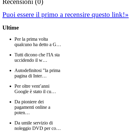
Recensioni (0)
Puoi essere il primo a recensire questo link!
»
Ultime
Per la prima volta
qualcuno ha detto a G…
Tutti dicono che l'IA sta
uccidendo il w…
Autodefinitosi "la prima
pagina di Inter…
Per oltre vent’anni
Google è stato il cu…
Da pioniere dei
pagamenti online a
poten…
Da umile servizio di
noleggio DVD per co…