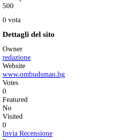
5
0
0
0 vota
Dettagli del sito
Owner
redazione
Website
www.ombudsman.bg
Votes
0
Featured
No
Visited
0
Invia Recensione