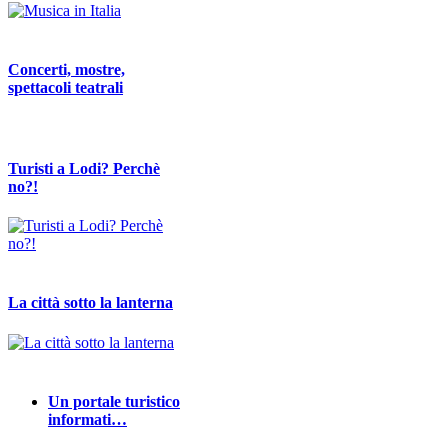
Concerti, mostre,
spettacoli teatrali
Turisti a Lodi? Perchè
no?!
La città sotto la lanterna
Un portale turistico
informati…