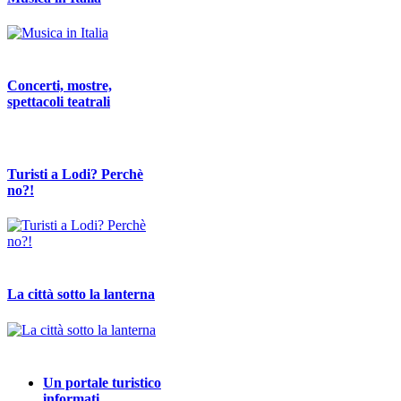
Concerti, mostre,
spettacoli teatrali
Turisti a Lodi? Perchè
no?!
La città sotto la lanterna
Un portale turistico
informati…