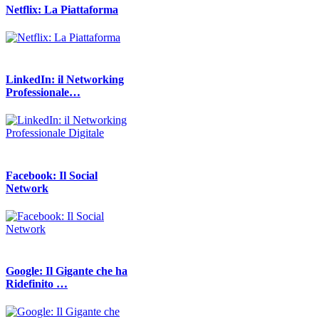
Netflix: La Piattaforma
LinkedIn: il Networking
Professionale…
Facebook: Il Social
Network
Google: Il Gigante che ha
Ridefinito …