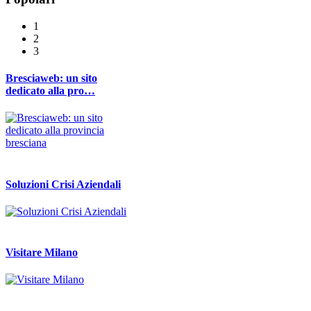
1
2
3
Bresciaweb: un sito
dedicato alla pro…
Soluzioni Crisi Aziendali
Visitare Milano