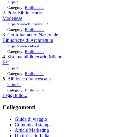
https:/...
Category:
Biblioteche
2
.
Polo Bibliotecario
Modenese
https://www.bibliomo.it/
Category:
Biblioteche
3
.
Coordinamento Nazionale
Biblioteche di Architettura
https://www.cnba.it/
Category:
Biblioteche
4
.
Sistema bibliotecario Milano
Est
https:/...
Category:
Biblioteche
5
.
Biblioteca francescana
https:/...
Category:
Biblioteche
Leggi tutto...
Collegamenti
Guida di viaggio
Comunicati stampa
Article Marketing
Un turista in Italia