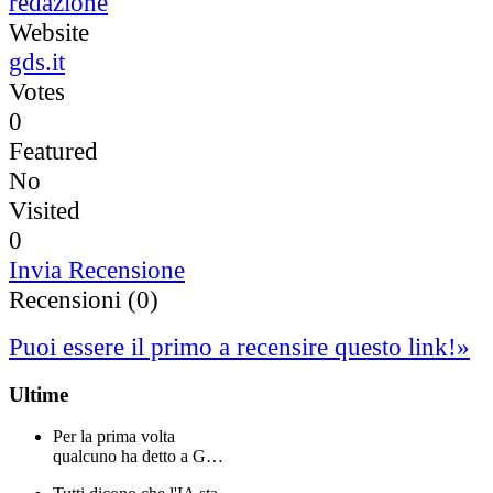
redazione
Website
gds.it
Votes
0
Featured
No
Visited
0
Invia Recensione
Recensioni (0)
Puoi essere il primo a recensire questo link!
»
Ultime
Per la prima volta
qualcuno ha detto a G…