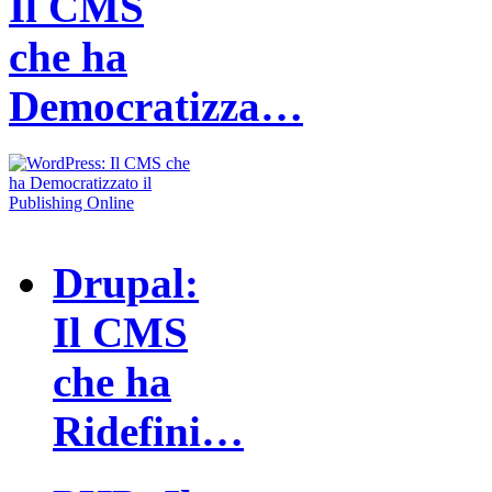
Il CMS
che ha
Democratizza…
Drupal:
Il CMS
che ha
Ridefini…