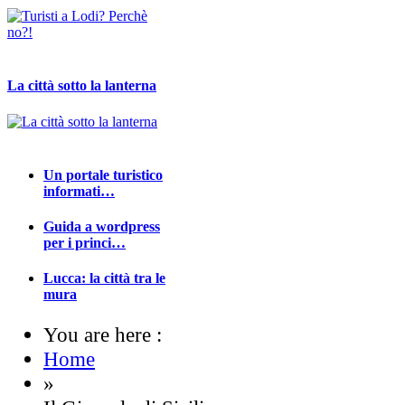
La città sotto la lanterna
Un portale turistico
informati…
Guida a wordpress
per i princi…
Lucca: la città tra le
mura
You are here :
Home
»