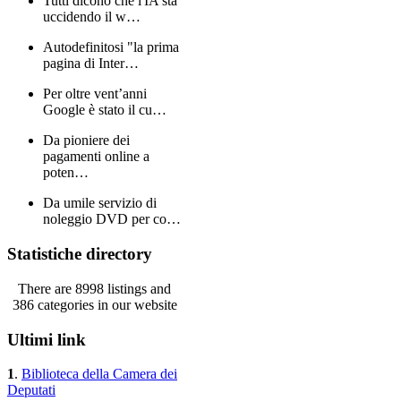
Tutti dicono che l'IA sta
uccidendo il w…
Autodefinitosi "la prima
pagina di Inter…
Per oltre vent’anni
Google è stato il cu…
Da pioniere dei
pagamenti online a
poten…
Da umile servizio di
noleggio DVD per co…
Statistiche directory
There are 8998 listings and
386 categories in our website
Ultimi link
1
.
Biblioteca della Camera dei
Deputati