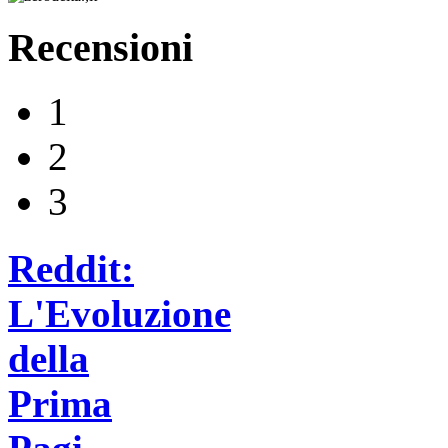
Recensioni
1
2
3
Reddit:
L'Evoluzione
della
Prima