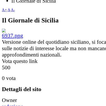
Il Giornale di Sicilia
A+
A
A-
Il Giornale di Sicilia
Versione online del quotidiano siciliano, si foca
sulle notizie di interesse locale ma non mancan
approfondimenti nazionali.
Vota questo link
5
0
0
0 vota
Dettagli del sito
Owner