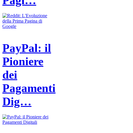
Pagi…
PayPal: il
Pioniere
dei
Pagamenti
Dig…