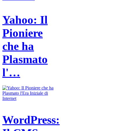
Yahoo: Il
Pioniere
che ha
Plasmato
l'…
WordPress: